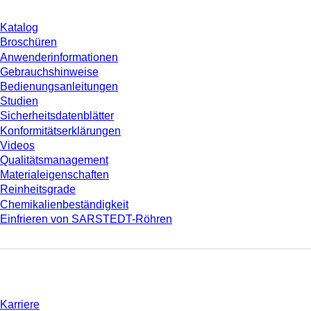
Katalog
Broschüren
Anwenderinformationen
Gebrauchshinweise
Bedienungsanleitungen
Studien
Sicherheitsdatenblätter
Konformitätserklärungen
Videos
Qualitätsmanagement
Materialeigenschaften
Reinheitsgrade
Chemikalienbeständigkeit
Einfrieren von SARSTEDT-Röhren
Unternehmen und Karriere
Karriere