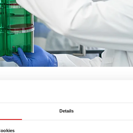
hRack
Details
Cookies