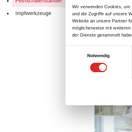
Petrischalenständer
Wir verwenden Cookies, um I
Impfwerkzeuge
Sil
und die Zugriffe auf unsere 
Website an unsere Partner fü
möglicherweise mit weiteren
der Dienste gesammelt habe
Einwilligungsauswahl
Notwendig
Verwandte Seite