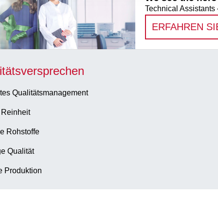
Technical Assistants 
ERFAHREN SI
itätsversprechen
tes Qualitätsmanagement
 Reinheit
e Rohstoffe
e Qualität
te Produktion