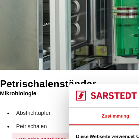
Petrischalenständer
Mikrobiologie
Produkte
Dis
Abstrichtupfer
Zustimmung
Petrischalen
Diese Webseite verwendet 