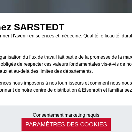
 chez SARSTEDT
nent l'avenir en sciences et médecine. Qualité, efficacité, dura
 l’organisation du flux de travail fait partie de la promesse de
bligés de respecter ces valeurs fondamentales vis-à-vis de nos 
eaux et au-delà des limites des départements.
nces nous imposons à nos fournisseurs et comment nous nous 
nt de notre centre de distribution à Elsenroth et familiarisez-
Consentement marketing requis
PARAMÈTRES DES COOKIES