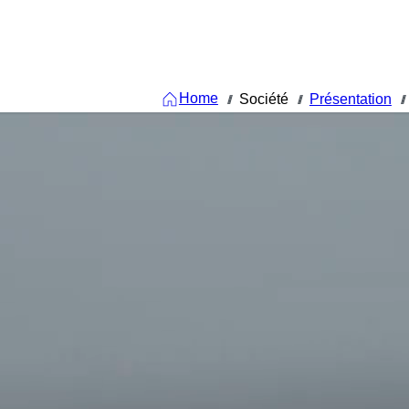
Home
Société
Présentation
///
///
///