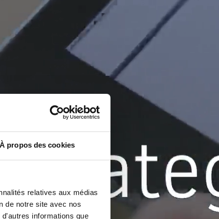
À propos des cookies
nnalités relatives aux médias
on de notre site avec nos
 d'autres informations que