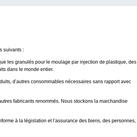
 suivants :
 que les granulés pour le moulage par injection de plastique, des
its dans le monde entier.
roduits, d'autres consommables nécessaires sans rapport avec
 d'autres fabricants renommés. Nous stockons la marchandise
conforme à la législation et l'assurance des biens, des personnes,