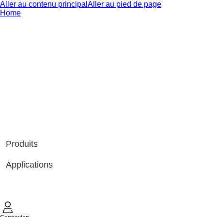
Aller au contenu principal
Aller au pied de page
Home
Produits
Applications