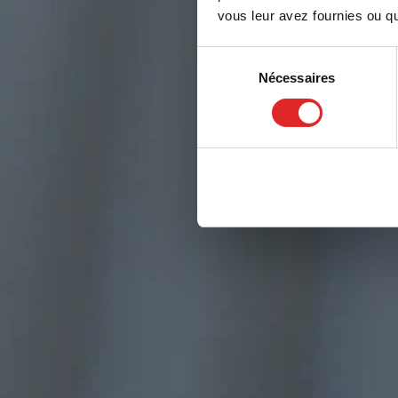
vous leur avez fournies ou qu'
Sélection
Nécessaires
du
consentement