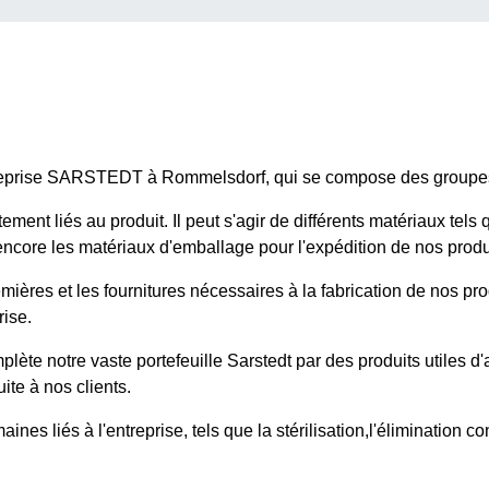
ntreprise SARSTEDT à Rommelsdorf, qui se compose des groupes
ment liés au produit. Il peut s'agir de différents matériaux tels
ncore les matériaux d'emballage pour l'expédition de nos produ
mières et les fournitures nécessaires à la fabrication de nos p
rise.
plète notre vaste portefeuille Sarstedt par des produits utiles
ite à nos clients.
ines liés à l'entreprise, tels que la stérilisation,l'élimination 