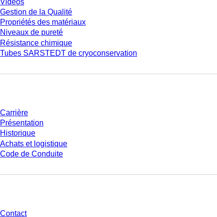
Vidéos
Gestion de la Qualité
Propriétés des matériaux
Niveaux de pureté
Résistance chimique
Tubes SARSTEDT de cryoconservation
Entreprise et carrière
Carrière
Présentation
Historique
Achats et logistique
Code de Conduite
Avez-vous des questions ?
Contact