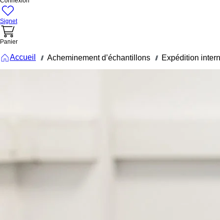
Connexion
Signet
Panier
Accueil
Acheminement d’échantillons
Expédition inter
///
///