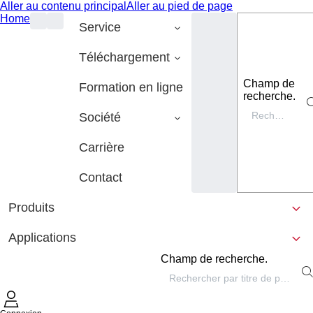
Aller au contenu principal
Aller au pied de page
Home
Service
Téléchargement
Champ de
Formation en ligne
recherche.
Société
Carrière
Contact
Produits
Applications
Champ de recherche.