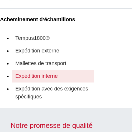
Acheminement d’échantillons
Tempus1800®
Expédition externe
Mallettes de transport
Expédition interne
Expédition avec des exigences
spécifiques
Notre promesse de qualité