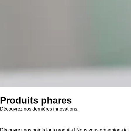
Produits phares
Découvrez nos dernières innovations.
Découvrez nos points forts produits ! Nous vous présentons ici