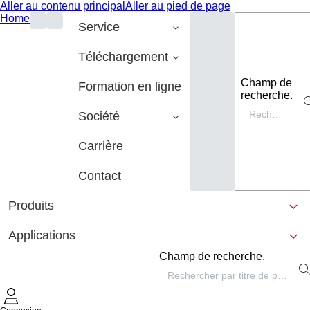
Aller au contenu principal
Aller au pied de page
Home
Service
Téléchargement
Champ de
Formation en ligne
recherche.
Société
Carrière
Contact
Produits
Applications
Champ de recherche.