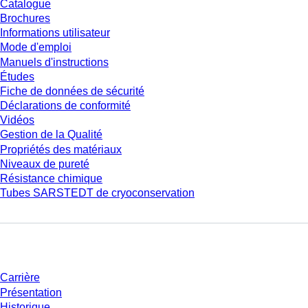
Catalogue
Brochures
Informations utilisateur
Mode d'emploi
Manuels d'instructions
Études
Fiche de données de sécurité
Déclarations de conformité
Vidéos
Gestion de la Qualité
Propriétés des matériaux
Niveaux de pureté
Résistance chimique
Tubes SARSTEDT de cryoconservation
Entreprise et carrière
Carrière
Présentation
Historique