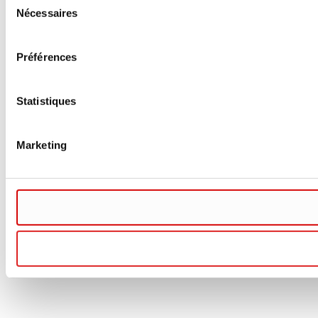
Nécessaires
du
consentement
Préférences
Statistiques
Marketing