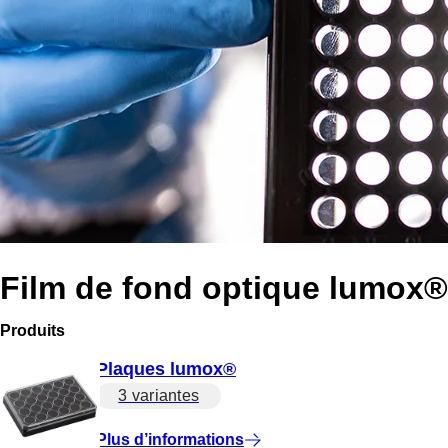
Film de fond optique lumox®
Produits
Plaques lumox®
3 variantes
Plus d’informations