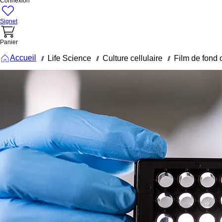
Connexion
Signet
Panier
Accueil
Life Science
Culture cellulaire
Film de fond
///
///
///