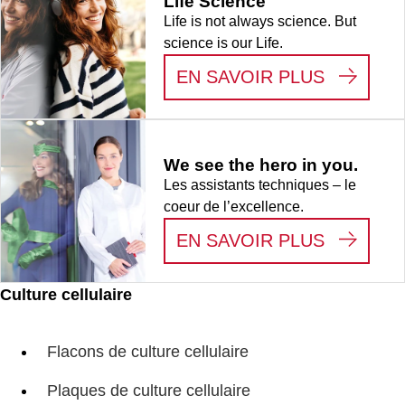
Life Science
Life is not always science. But
science is our Life.
:
LIFE S
EN SAVOIR PLUS
We see the hero in you.
Les assistants techniques – le
coeur de l’excellence.
:
WE SEE
EN SAVOIR PLUS
Culture cellulaire
Flacons de culture cellulaire
Plaques de culture cellulaire