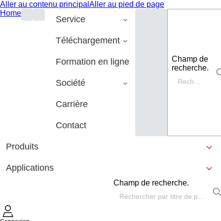
Aller au contenu principal
Aller au pied de page
Home
Service
Téléchargement
Champ de
Formation en ligne
recherche.
Société
Carrière
Contact
Produits
Applications
Champ de recherche.