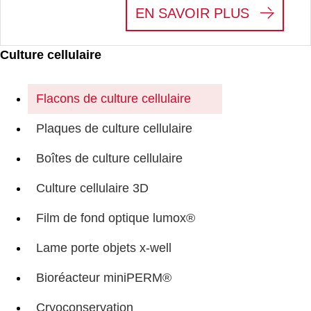
:
PRODUI
EN SAVOIR PLUS
Culture cellulaire
Flacons de culture cellulaire
Plaques de culture cellulaire
Boîtes de culture cellulaire
Culture cellulaire 3D
Film de fond optique lumox®
Lame porte objets x-well
Bioréacteur miniPERM®
Cryoconservation