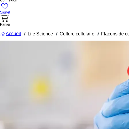
Connexion
Signet
Panier
Accueil
Life Science
Culture cellulaire
Flacons de cul
///
///
///