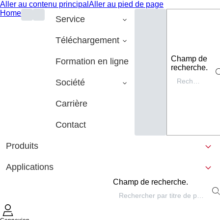
Aller au contenu principal
Aller au pied de page
Home
Service
Téléchargement
Champ de
Formation en ligne
recherche.
Société
Carrière
Contact
Produits
Applications
Champ de recherche.