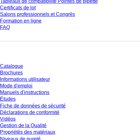
Tableaux de compatibilité Pointes de pipette
Certificats de lot
Salons professionnels et Congrès
Formation en ligne
FAQ
Téléchargement
Catalogue
Brochures
Informations utilisateur
Mode d'emploi
Manuels d'instructions
Études
Fiche de données de sécurité
Déclarations de conformité
Vidéos
Gestion de la Qualité
Propriétés des matériaux
Niveaux de pureté