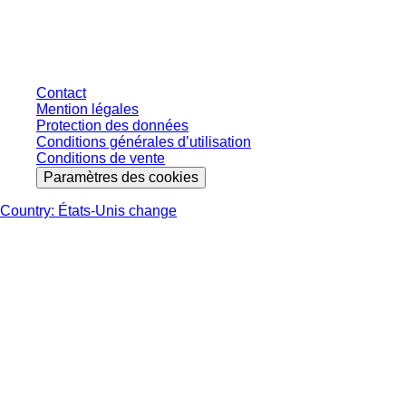
s'entendent hors taxe légale de votre juridiction et hors frais de livraison
éventuels, sauf indication contraire.
Contact
Mention légales
Protection des données
Conditions générales d’utilisation
Conditions de vente
Paramètres des cookies
Country: États-Unis change