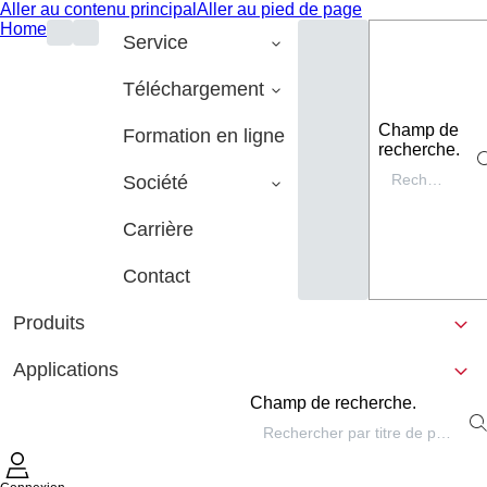
Aller au contenu principal
Aller au pied de page
Home
Service
Téléchargement
Champ de
Formation en ligne
recherche.
Société
Carrière
Contact
Produits
Applications
Champ de recherche.