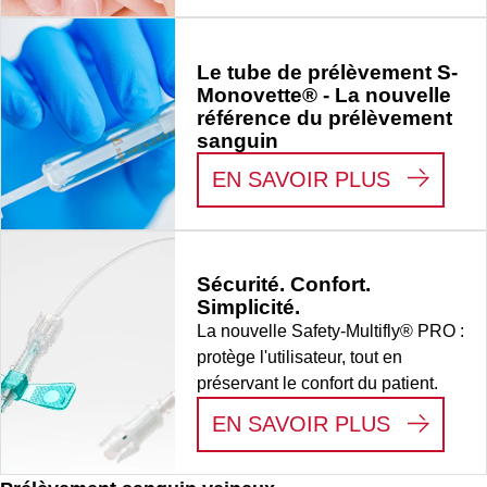
Le tube de prélèvement S-
Monovette® - La nouvelle
référence du prélèvement
sanguin
:
LE TUB
EN SAVOIR PLUS
Sécurité. Confort.
Simplicité.
La nouvelle Safety-Multifly® PRO :
protège l'utilisateur, tout en
préservant le confort du patient.
:
SÉCURI
EN SAVOIR PLUS