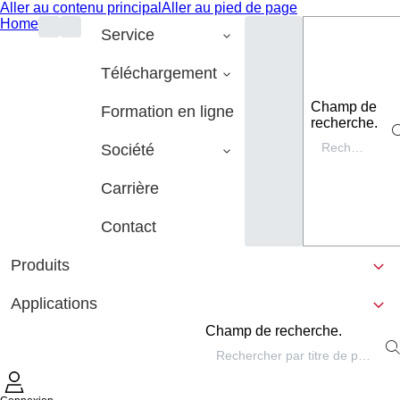
Aller au contenu principal
Aller au pied de page
Home
Service
Téléchargement
Champ de
Formation en ligne
recherche.
Société
Carrière
Contact
Produits
Applications
Champ de recherche.