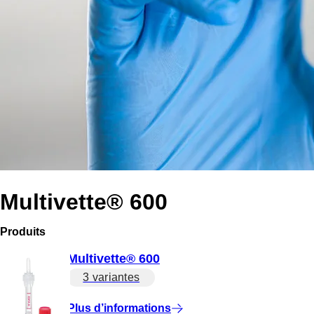
Multivette® 600
Produits
Multivette® 600
3 variantes
Plus d’informations