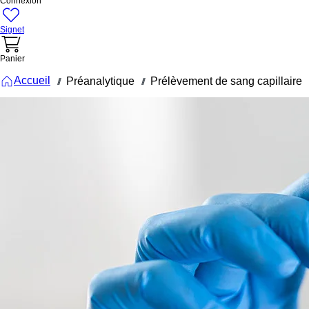
Connexion
Signet
Panier
Accueil
Préanalytique
Prélèvement de sang capillaire
///
///