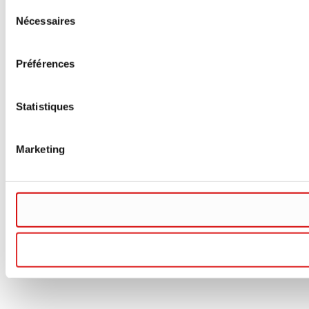
Sélection
Nécessaires
du
consentement
Préférences
Statistiques
Marketing