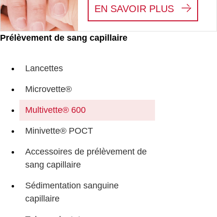
:
FLUX D
EN SAVOIR PLUS
Prélèvement de sang capillaire
Lancettes
Microvette®
Multivette® 600
Minivette® POCT
Accessoires de prélèvement de
sang capillaire
Sédimentation sanguine
capillaire