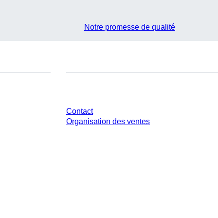
Notre promesse de qualité
Avez-vous des questions ?
Contact
Organisation des ventes