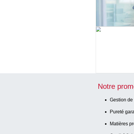
Notre prom
Gestion de 
Pureté gara
Matières pr