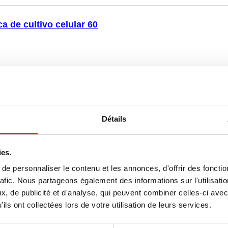
ca de cultivo celular 60
te de culture cellulaire 100
Détails
ies.
e personnaliser le contenu et les annonces, d'offrir des fonctio
te de culture cellulaire 150
rafic. Nous partageons également des informations sur l'utilisati
, de publicité et d'analyse, qui peuvent combiner celles-ci avec
ils ont collectées lors de votre utilisation de leurs services.