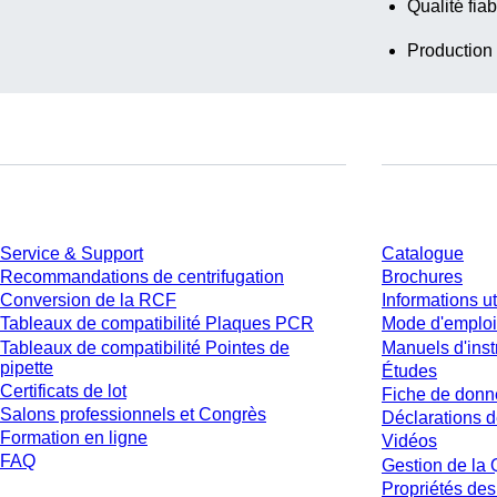
Qualité fiab
Production
Service
Téléchargem
Service & Support
Catalogue
Recommandations de centrifugation
Brochures
Conversion de la RCF
Informations ut
Tableaux de compatibilité Plaques PCR
Mode d'emploi
Tableaux de compatibilité Pointes de
Manuels d'inst
pipette
Études
Certificats de lot
Fiche de donn
Salons professionnels et Congrès
Déclarations d
Formation en ligne
Vidéos
FAQ
Gestion de la 
Propriétés des