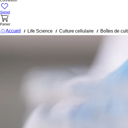
Connexion
Signet
Panier
Accueil
Life Science
Culture cellulaire
Boîtes de cult
///
///
///