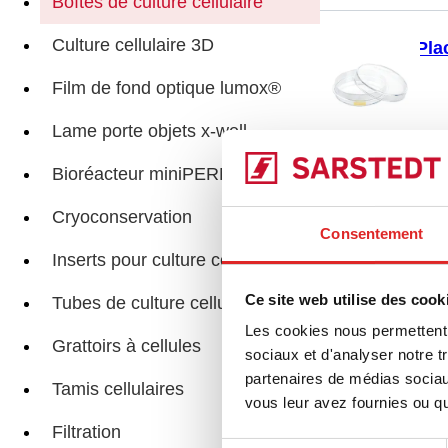
Boîtes de culture cellulaire
Culture cellulaire 3D
Pla
Film de fond optique lumox®
Lame porte objets x-well
Bioréacteur miniPERM®
Boî
Cryoconservation
Consentement
Inserts pour culture cellulaire
Ce site web utilise des cook
Tubes de culture cellulaire
Les cookies nous permettent d
Boî
Grattoirs à cellules
sociaux et d'analyser notre t
partenaires de médias sociaux
Tamis cellulaires
vous leur avez fournies ou qu'
Filtration