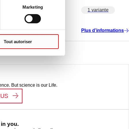
Marketing
1 variante
Plus d’informations
Tout autoriser
ence. But science is our Life.
:
LIFE SCIENCE
LUS
in you.