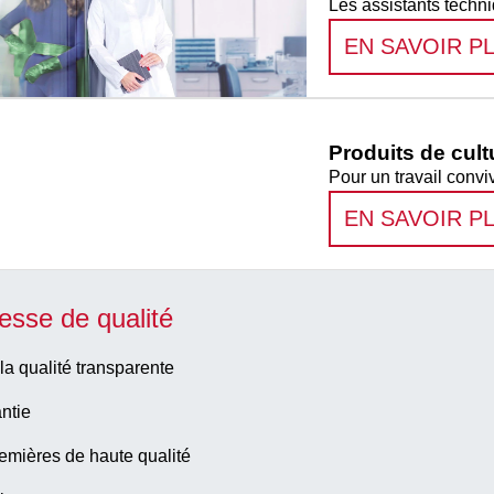
Les assistants techni
EN SAVOIR P
Produits de cul
Pour un travail conviv
EN SAVOIR P
esse de qualité
la qualité transparente
ntie
emières de haute qualité