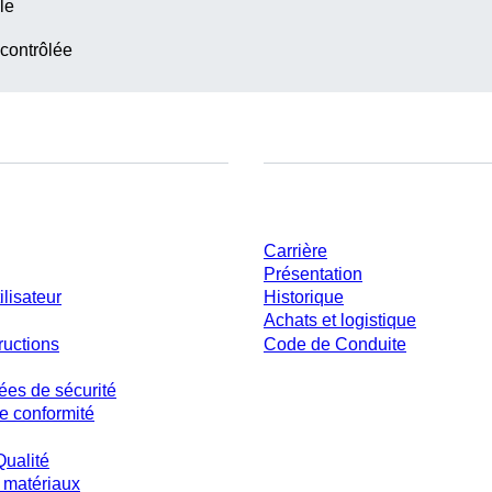
le
 contrôlée
ent
Entreprise et carrière
Carrière
Présentation
ilisateur
Historique
Achats et logistique
ructions
Code de Conduite
ées de sécurité
e conformité
Qualité
 matériaux