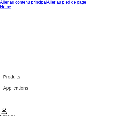
Aller au contenu principal
Aller au pied de page
Home
Produits
Applications