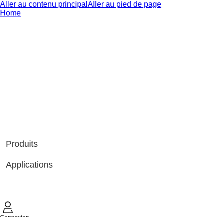
Aller au contenu principal
Aller au pied de page
Home
Produits
Applications