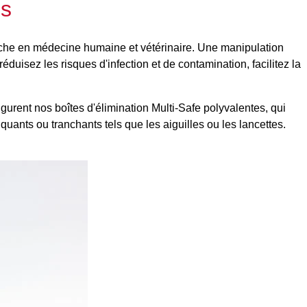
es
erche en médecine humaine et vétérinaire. Une manipulation
duisez les risques d'infection et de contamination, facilitez la
gurent nos boîtes d'élimination Multi-Safe polyvalentes, qui
ants ou tranchants tels que les aiguilles ou les lancettes.