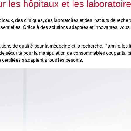
r les hôpitaux et les laboratoir
icaux, des cliniques, des laboratoires et des instituts de rech
sentielles. Grâce à des solutions adaptées et innovantes, vous ré
ions de qualité pour la médecine et la recherche. Parmi elles fi
de sécurité pour la manipulation de consommables coupants, piqu
certifiées s'adaptent à tous les besoins.