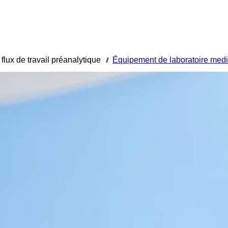
 flux de travail préanalytique
Équipement de laboratoire medi
///