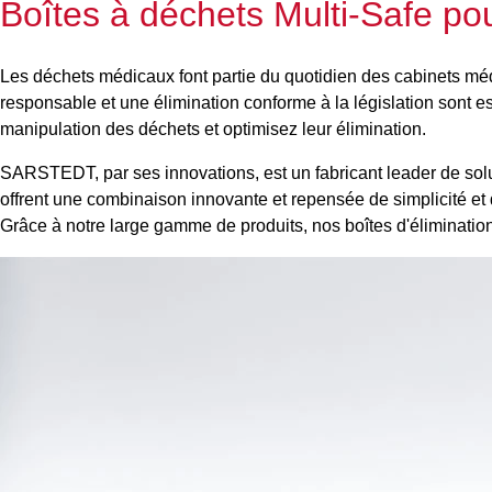
Boîtes à déchets Multi-Safe pou
Les déchets médicaux font partie du quotidien des cabinets méd
responsable et une élimination conforme à la législation sont es
manipulation des déchets et optimisez leur élimination.
SARSTEDT, par ses innovations, est un fabricant leader de solut
offrent une combinaison innovante et repensée de simplicité et 
Grâce à notre large gamme de produits, nos boîtes d'élimination 