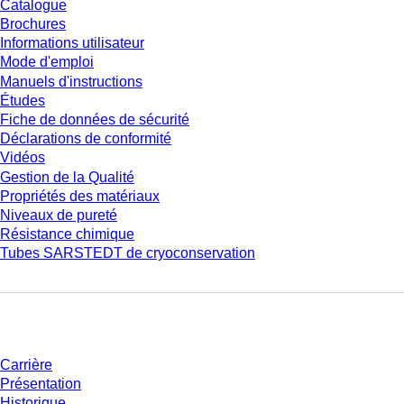
Catalogue
Brochures
Informations utilisateur
Mode d'emploi
Manuels d'instructions
Études
Fiche de données de sécurité
Déclarations de conformité
Vidéos
Gestion de la Qualité
Propriétés des matériaux
Niveaux de pureté
Résistance chimique
Tubes SARSTEDT de cryoconservation
Entreprise et carrière
Carrière
Présentation
Historique