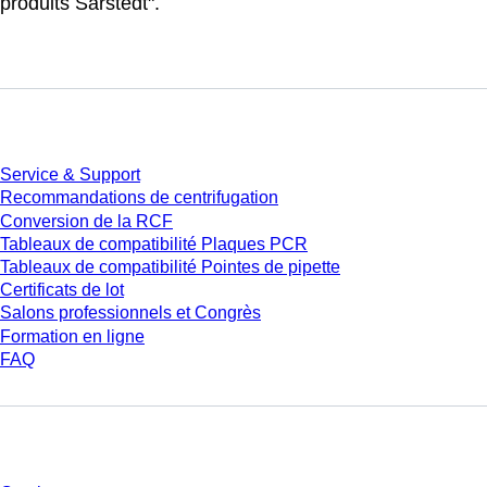
produits Sarstedt".
Service
Service & Support
Recommandations de centrifugation
Conversion de la RCF
Tableaux de compatibilité Plaques PCR
Tableaux de compatibilité Pointes de pipette
Certificats de lot
Salons professionnels et Congrès
Formation en ligne
FAQ
Téléchargement