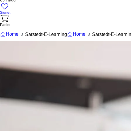
Connexion
Signet
Panier
Home
Home
Sarstedt-E-Learning
Sarstedt-E-Learni
///
///