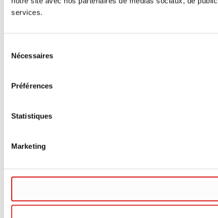
notre site avec nos partenaires de médias sociaux, de publicit
services.
Sélection
Nécessaires
du
consentement
Préférences
Statistiques
Marketing