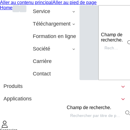
Aller au contenu principal
Aller au pied de page
Home
Service
Téléchargement
Champ de
Formation en ligne
recherche.
Société
Carrière
Contact
Produits
Applications
Champ de recherche.