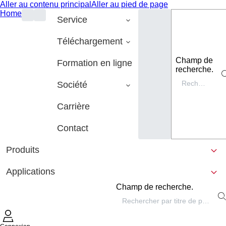
Aller au contenu principal
Aller au pied de page
Home
Service
Téléchargement
Champ de
Formation en ligne
recherche.
Société
Carrière
Contact
Produits
Applications
Champ de recherche.