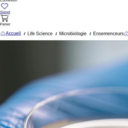
Connexion
Signet
Panier
Accueil
Life Science
Microbiologie
Ensemenceurs
///
///
///