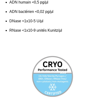
ADN humain <0,5 pg/µl
ADN bactérien <0,02 pg/µl
DNase <1x10-5 U/µl
RNase <1x10-9 unités Kunitz/µl