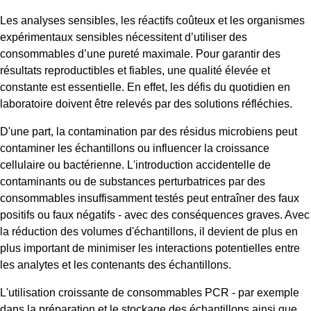
Les analyses sensibles, les réactifs coûteux et les organismes
expérimentaux sensibles nécessitent d’utiliser des
consommables d’une pureté maximale. Pour garantir des
résultats reproductibles et fiables, une qualité élevée et
constante est essentielle. En effet, les défis du quotidien en
laboratoire doivent être relevés par des solutions réfléchies.
D'une part, la contamination par des résidus microbiens peut
contaminer les échantillons ou influencer la croissance
cellulaire ou bactérienne. L'introduction accidentelle de
contaminants ou de substances perturbatrices par des
consommables insuffisamment testés peut entraîner des faux
positifs ou faux négatifs - avec des conséquences graves. Avec
la réduction des volumes d'échantillons, il devient de plus en
plus important de minimiser les interactions potentielles entre
les analytes et les contenants des échantillons.
L'utilisation croissante de consommables PCR - par exemple
dans la préparation et le stockage des échantillons ainsi que