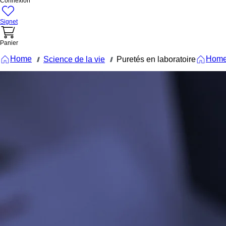
Connexion
Signet
Panier
Home
Hom
Science de la vie
Puretés en laboratoire
///
///