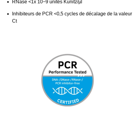
RNase <1x 10−9 unités Kunitz/µl
Inhibiteurs de PCR <0,5 cycles de décalage de la valeur
Ct