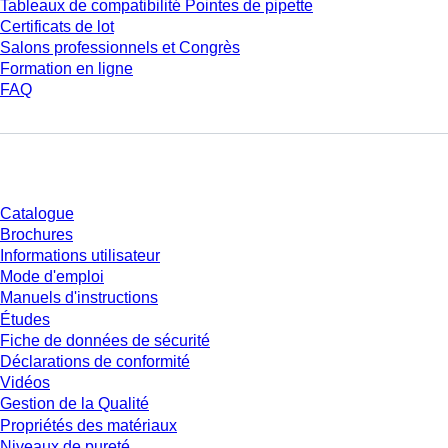
Tableaux de compatibilité Pointes de pipette
Certificats de lot
Salons professionnels et Congrès
Formation en ligne
FAQ
Téléchargement
Catalogue
Brochures
Informations utilisateur
Mode d'emploi
Manuels d'instructions
Études
Fiche de données de sécurité
Déclarations de conformité
Vidéos
Gestion de la Qualité
Propriétés des matériaux
Niveaux de pureté