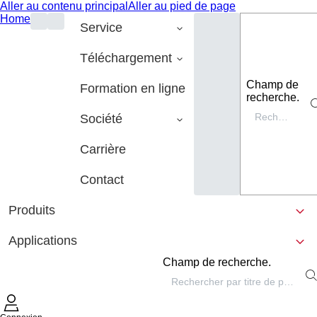
Aller au contenu principal
Aller au pied de page
Home
Service
Téléchargement
Champ de
Formation en ligne
recherche.
Société
Carrière
Contact
Produits
Applications
Champ de recherche.