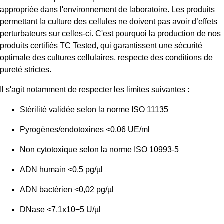
appropriée dans l'environnement de laboratoire. Les produits
permettant la culture des cellules ne doivent pas avoir d’effets
perturbateurs sur celles-ci. C'est pourquoi la production de nos
produits certifiés TC Tested, qui garantissent une sécurité
optimale des cultures cellulaires, respecte des conditions de
pureté strictes.
Il s'agit notamment de respecter les limites suivantes :
Stérilité validée selon la norme ISO 11135
Pyrogènes/endotoxines <0,06 UE/ml
Non cytotoxique selon la norme ISO 10993-5
ADN humain <0,5 pg/µl
ADN bactérien <0,02 pg/µl
DNase <7,1x10−5 U/µl