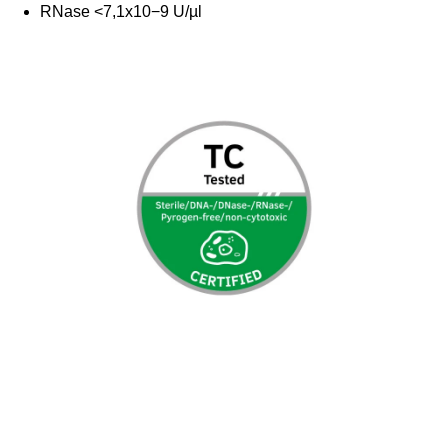
RNase <7,1x10−9 U/µl