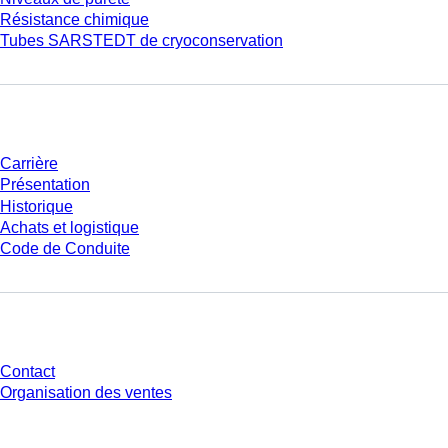
Résistance chimique
Tubes SARSTEDT de cryoconservation
Entreprise et carrière
Carrière
Présentation
Historique
Achats et logistique
Code de Conduite
Avez-vous des questions ?
Contact
Organisation des ventes
* Les prix affichés sont des prix catalogue pour les utilisateurs non