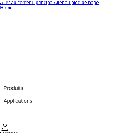
Aller au contenu principal
Aller au pied de page
Home
Produits
Applications