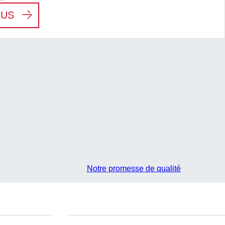
:
FLUX DE TRAVAIL PRÉ-ANALYTIQUE
LUS
Notre promesse de qualité