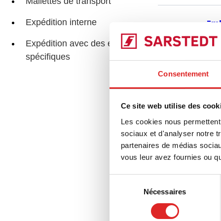
Mallettes de transport
Expédition interne
Emb
Expédition avec des exigences
spécifiques
Consentement
Tub
Ce site web utilise des cook
Les cookies nous permettent d
sociaux et d'analyser notre t
partenaires de médias sociaux
vous leur avez fournies ou qu'
Cap
Sélection
Nécessaires
du
consentement