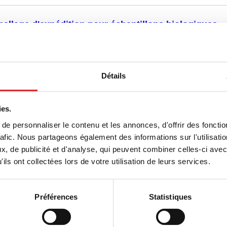
allage d'expédition pour échantillons biologiques
Détails
es d’expédition
ies.
e personnaliser le contenu et les annonces, d'offrir des fonctio
rafic. Nous partageons également des informations sur l'utilisati
, de publicité et d'analyse, qui peuvent combiner celles-ci avec
ils ont collectées lors de votre utilisation de leurs services.
es à vis pour tubes d’expédition
Préférences
Statistiques