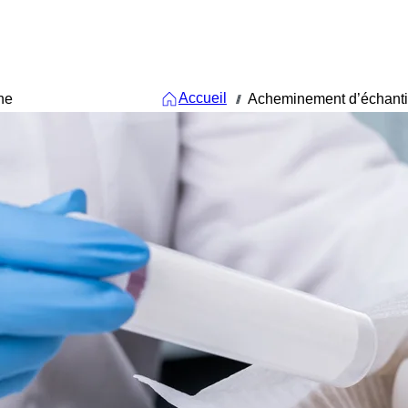
Accueil
ne
Acheminement d’échanti
///