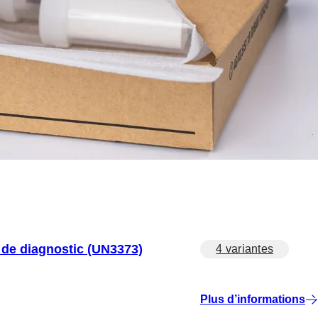
s de diagnostic (UN3373)
4 variantes
Plus d’informations