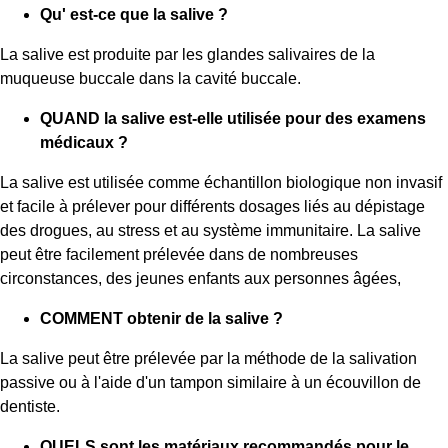
Qu' est-ce que la salive ?
La salive est produite par les glandes salivaires de la
muqueuse buccale dans la cavité buccale.
QUAND la salive est-elle utilisée pour des examens
médicaux ?
La salive est utilisée comme échantillon biologique non invasif
et facile à prélever pour différents dosages liés au dépistage
des drogues, au stress et au système immunitaire. La salive
peut être facilement prélevée dans de nombreuses
circonstances, des jeunes enfants aux personnes âgées,
COMMENT obtenir de la salive ?
La salive peut être prélevée par la méthode de la salivation
passive ou à l'aide d'un tampon similaire à un écouvillon de
dentiste.
QUELS sont les matériaux recommandés pour le