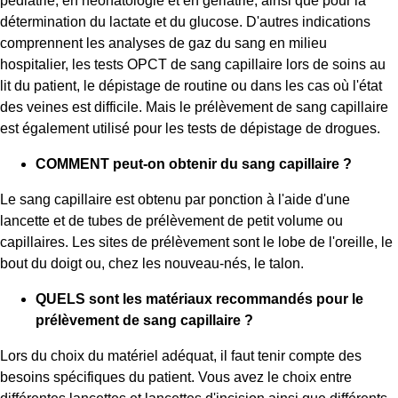
pédiatrie, en néonatologie et en gériatrie, ainsi que pour la
détermination du lactate et du glucose. D'autres indications
comprennent les analyses de gaz du sang en milieu
hospitalier, les tests OPCT de sang capillaire lors de soins au
lit du patient, le dépistage de routine ou dans les cas où l'état
des veines est difficile. Mais le prélèvement de sang capillaire
est également utilisé pour les tests de dépistage de drogues.
COMMENT peut-on obtenir du sang capillaire ?
Le sang capillaire est obtenu par ponction à l'aide d'une
lancette et de tubes de prélèvement de petit volume ou
capillaires. Les sites de prélèvement sont le lobe de l'oreille, le
bout du doigt ou, chez les nouveau-nés, le talon.
QUELS sont les matériaux recommandés pour le
prélèvement de sang capillaire ?
Lors du choix du matériel adéquat, il faut tenir compte des
besoins spécifiques du patient. Vous avez le choix entre