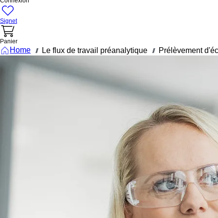
Connexion
Signet
Panier
Home
Le flux de travail préanalytique
Prélèvement d'éc
///
///