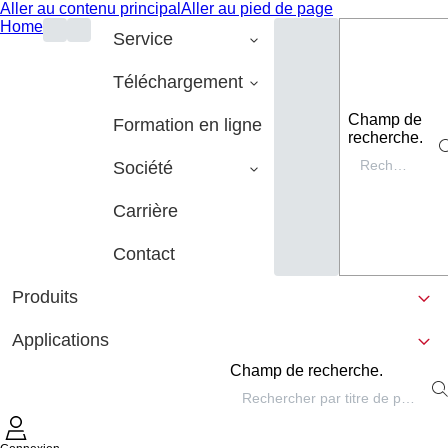
Aller au contenu principal
Aller au pied de page
Home
Service
Téléchargement
Champ de
Formation en ligne
recherche.
Société
Carrière
Contact
Produits
Applications
Champ de recherche.