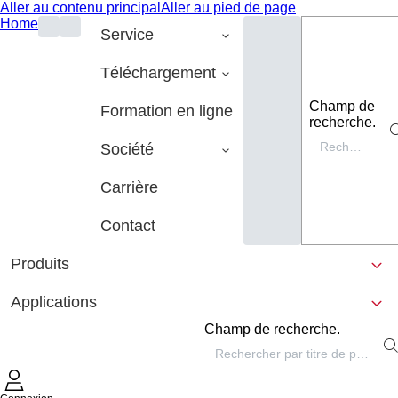
Aller au contenu principal
Aller au pied de page
Home
Service
Téléchargement
Champ de
Formation en ligne
recherche.
Société
Carrière
Contact
Produits
Applications
Champ de recherche.