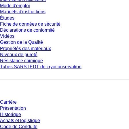
Mode d'emploi
Manuels d'instructions
Études
Fiche de données de sécurité
Déclarations de conformité
Vidéos
Gestion de la Qualité
Propriétés des matériaux
Niveaux de pureté
Résistance chimique
Tubes SARSTEDT de cryoconservation
Entreprise et carrière
Carrière
Présentation
Historique
Achats et logistique
Code de Conduite