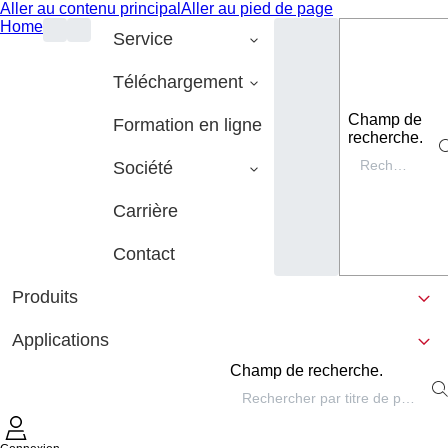
Aller au contenu principal
Aller au pied de page
Home
Service
Téléchargement
Champ de
Formation en ligne
recherche.
Société
Carrière
Contact
Produits
Applications
Champ de recherche.