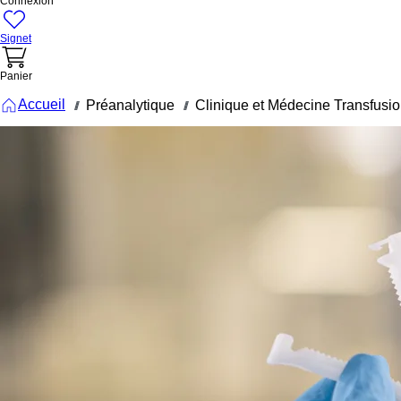
Connexion
Signet
Panier
Accueil
Préanalytique
Clinique et Médecine Transfusio
///
///