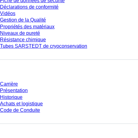
Fiche de données de sécurité
Déclarations de conformité
Vidéos
Gestion de la Qualité
Propriétés des matériaux
Niveaux de pureté
Résistance chimique
Tubes SARSTEDT de cryoconservation
Entreprise et carrière
Carrière
Présentation
Historique
Achats et logistique
Code de Conduite
Avez-vous des questions ?