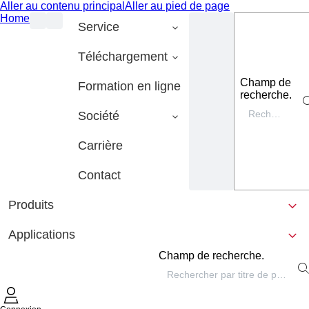
Aller au contenu principal
Aller au pied de page
Home
Service
Téléchargement
Champ de
Formation en ligne
recherche.
Société
Carrière
Contact
Produits
Applications
Champ de recherche.