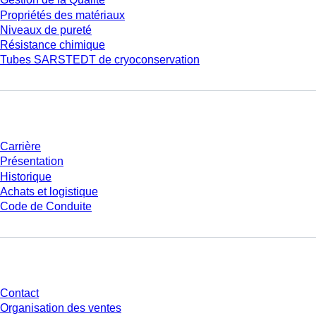
Propriétés des matériaux
Niveaux de pureté
Résistance chimique
Tubes SARSTEDT de cryoconservation
Entreprise et carrière
Carrière
Présentation
Historique
Achats et logistique
Code de Conduite
Avez-vous des questions ?
Contact
Organisation des ventes