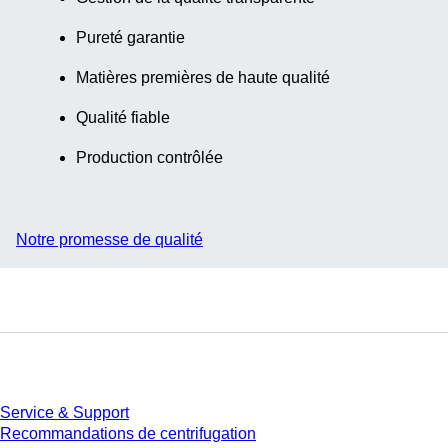
1 000
Pureté garantie
pièce(s)/carton
Matières premières de haute qualité
Qualité fiable
Production contrôlée
Notre promesse de qualité
Service
Service & Support
Recommandations de centrifugation