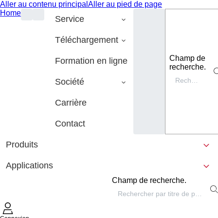
Aller au contenu principal
Aller au pied de page
Home
Service
Téléchargement
Champ de
Formation en ligne
recherche.
Société
Carrière
Contact
Produits
Applications
Champ de recherche.