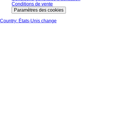
Conditions de vente
Paramètres des cookies
Country: États-Unis change