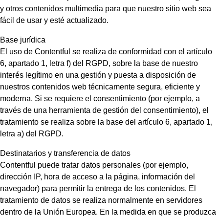
y otros contenidos multimedia para que nuestro sitio web sea
fácil de usar y esté actualizado.
Base jurídica
El uso de Contentful se realiza de conformidad con el artículo
6, apartado 1, letra f) del RGPD, sobre la base de nuestro
interés legítimo en una gestión y puesta a disposición de
nuestros contenidos web técnicamente segura, eficiente y
moderna. Si se requiere el consentimiento (por ejemplo, a
través de una herramienta de gestión del consentimiento), el
tratamiento se realiza sobre la base del artículo 6, apartado 1,
letra a) del RGPD.
Destinatarios y transferencia de datos
Contentful puede tratar datos personales (por ejemplo,
dirección IP, hora de acceso a la página, información del
navegador) para permitir la entrega de los contenidos. El
tratamiento de datos se realiza normalmente en servidores
dentro de la Unión Europea. En la medida en que se produzca