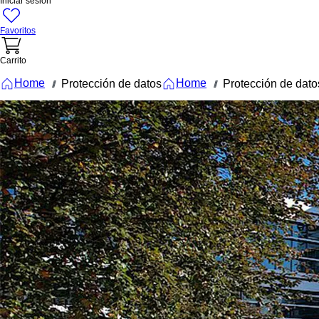
Iniciar sesión
Favoritos
Carrito
Home
Home
Protección de datos
Protección de dato
///
///