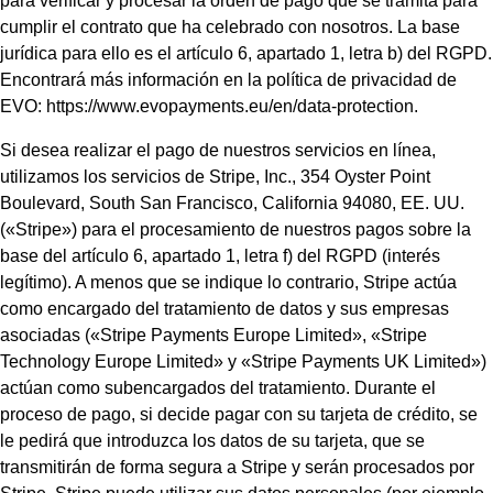
para verificar y procesar la orden de pago que se tramita para
cumplir el contrato que ha celebrado con nosotros. La base
jurídica para ello es el artículo 6, apartado 1, letra b) del RGPD.
Encontrará más información en la política de privacidad de
EVO: https://www.evopayments.eu/en/data-protection.
Si desea realizar el pago de nuestros servicios en línea,
utilizamos los servicios de Stripe, Inc., 354 Oyster Point
Boulevard, South San Francisco, California 94080, EE. UU.
(«Stripe») para el procesamiento de nuestros pagos sobre la
base del artículo 6, apartado 1, letra f) del RGPD (interés
legítimo). A menos que se indique lo contrario, Stripe actúa
como encargado del tratamiento de datos y sus empresas
asociadas («Stripe Payments Europe Limited», «Stripe
Technology Europe Limited» y «Stripe Payments UK Limited»)
actúan como subencargados del tratamiento. Durante el
proceso de pago, si decide pagar con su tarjeta de crédito, se
le pedirá que introduzca los datos de su tarjeta, que se
transmitirán de forma segura a Stripe y serán procesados por