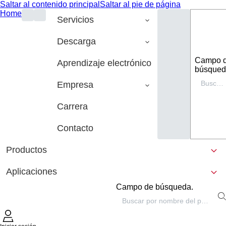
Saltar al contenido principal
Saltar al pie de página
Home
Servicios
Descarga
Campo 
Aprendizaje electrónico
búsqued
Empresa
Carrera
Contacto
Productos
Aplicaciones
Campo de búsqueda.