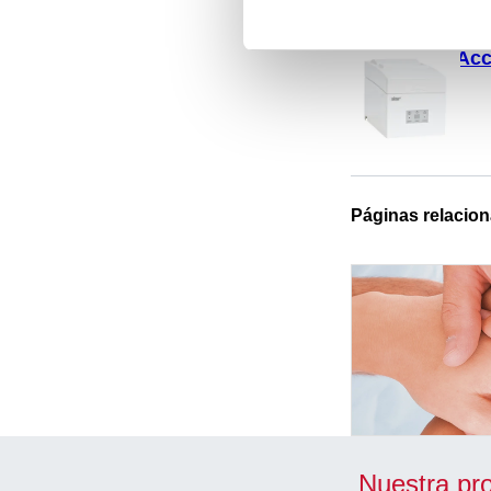
Acc
Páginas relacio
Nuestra pr