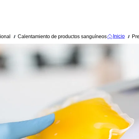
Inicio
ional
Calentamiento de productos sanguíneos
Pre
///
///