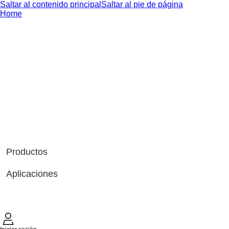
Saltar al contenido principal
Saltar al pie de página
Home
Productos
Aplicaciones