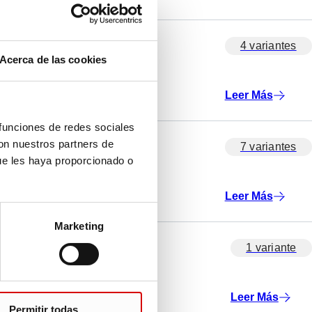
4 variantes
Acerca de las cookies
Leer Más
 funciones de redes sociales
con nuestros partners de
7 variantes
ue les haya proporcionado o
Leer Más
Marketing
1 variante
Leer Más
Permitir todas