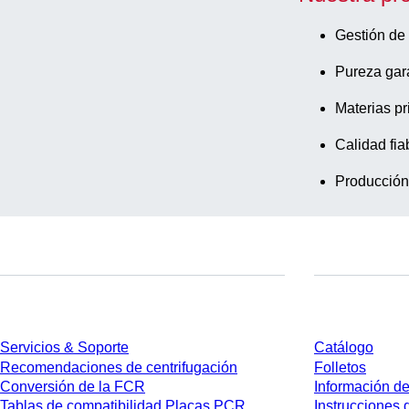
Gestión de 
Pureza gar
Materias pr
Calidad fia
Producción
Servicios
Descarga
Servicios & Soporte
Catálogo
Recomendaciones de centrifugación
Folletos
Conversión de la FCR
Información de
Tablas de compatibilidad Placas PCR
Instrucciones 