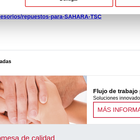
esorios/repuestos-para-SAHARA-TSC
nadas
Flujo de trabajo
Soluciones innovado
MÁS INFORM
omesa de calidad