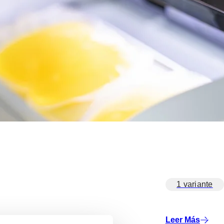
1 variante
Leer Más