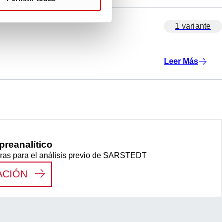
1 variante
Leer Más
 preanalítico
ras para el análisis previo de SARSTEDT
:
FLUJO DE TRABAJO PREANALÍTICO
ACIÓN