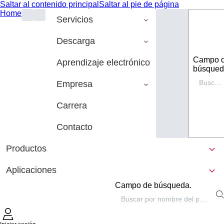
Saltar al contenido principal
Saltar al pie de página
Home
Servicios
Descarga
Campo 
Aprendizaje electrónico
búsqued
Empresa
Carrera
Contacto
Productos
Aplicaciones
Campo de búsqueda.