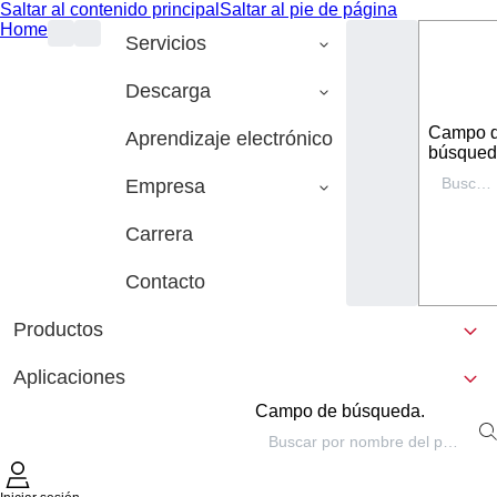
Saltar al contenido principal
Saltar al pie de página
Home
Servicios
Descarga
Campo 
Aprendizaje electrónico
búsqued
Empresa
Carrera
Contacto
Productos
Aplicaciones
Campo de búsqueda.