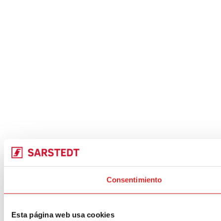
Consentimiento
Esta página web usa cookies