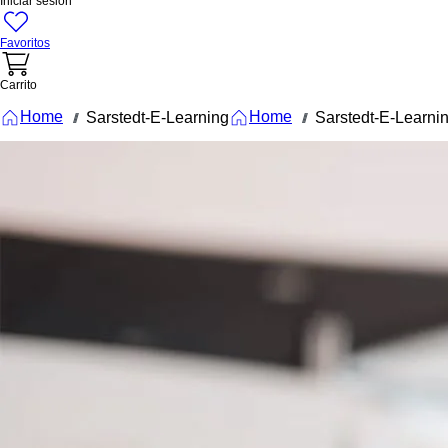
Iniciar sesión
Favoritos
Carrito
Home
Home
Sarstedt-E-Learning
Sarstedt-E-Learni
///
///