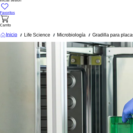
Iniciar sesión
Favoritos
Carrito
Inicio
Life Science
Microbiología
Gradilla para placa
///
///
///