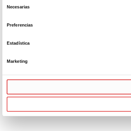
Selección
Necesarias
de
consentimiento
Preferencias
Estadística
Marketing