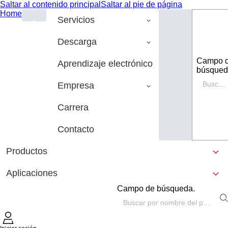
Saltar al contenido principal
Saltar al pie de página
Home
Servicios
Descarga
Campo 
Aprendizaje electrónico
búsqued
Empresa
Carrera
Contacto
Productos
Aplicaciones
Campo de búsqueda.