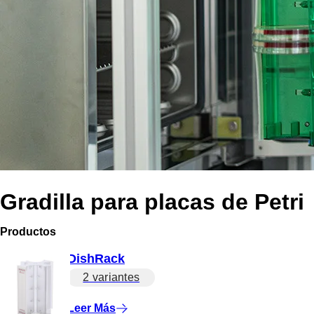
Gradilla para placas de Petri
Productos
DishRack
2 variantes
Leer Más