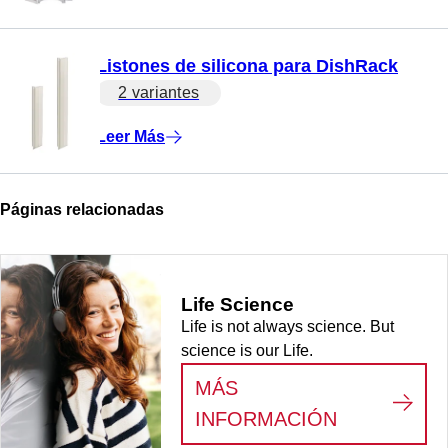
Listones de silicona para DishRack
2 variantes
Leer Más
Páginas relacionadas
Life Science
Life is not always science. But
science is our Life.
MÁS
:
LIFE SCI
INFORMACIÓN