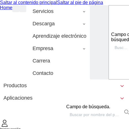
Saltar al contenido principal
Saltar al pie de página
Home
Servicios
Descarga
Campo 
Aprendizaje electrónico
búsqued
Empresa
Carrera
Contacto
Productos
Aplicaciones
Campo de búsqueda.