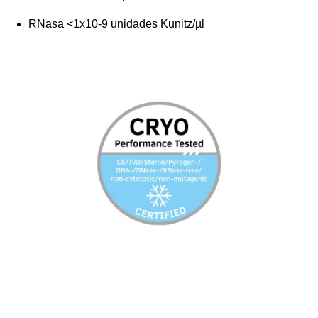
RNasa <1x10-9 unidades Kunitz/µl