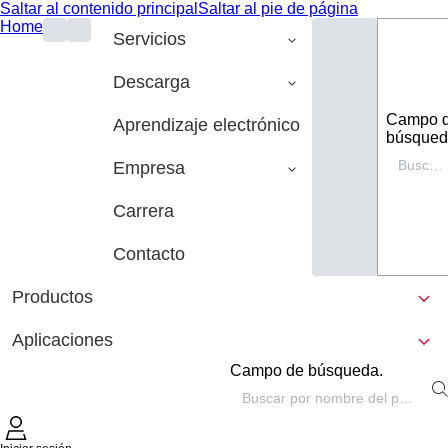
Saltar al contenido principal
Saltar al pie de página
Home
Servicios
Descarga
Campo 
Aprendizaje electrónico
búsqued
Empresa
Carrera
Contacto
Productos
Aplicaciones
Campo de búsqueda.