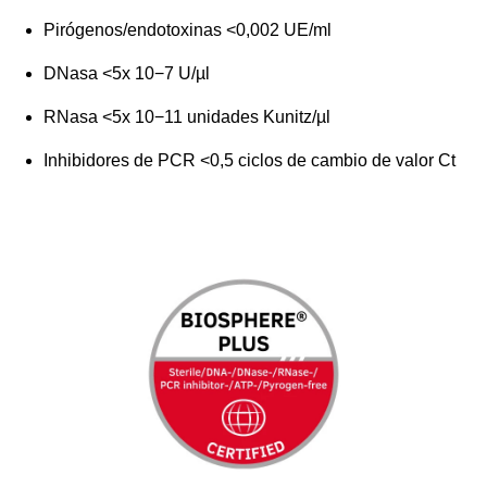
Pirógenos/endotoxinas <0,002 UE/ml
DNasa <5x 10−7 U/µl
RNasa <5x 10−11 unidades Kunitz/µl
Inhibidores de PCR <0,5 ciclos de cambio de valor Ct