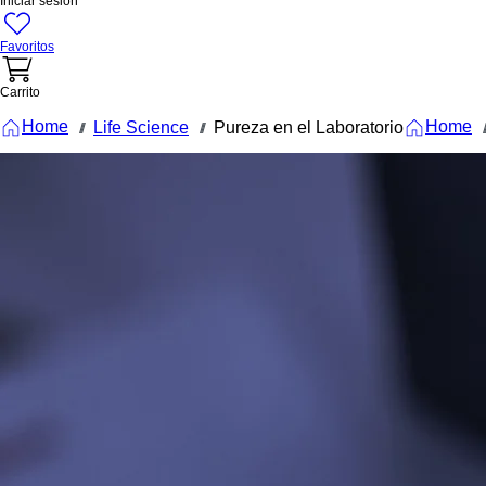
Iniciar sesión
Favoritos
Carrito
Home
Home
Life Science
Pureza en el Laboratorio
///
///
///