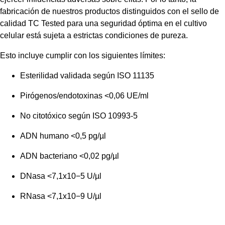
fabricación de nuestros productos distinguidos con el sello de
calidad TC Tested para una seguridad óptima en el cultivo
celular está sujeta a estrictas condiciones de pureza.
Esto incluye cumplir con los siguientes límites:
Esterilidad validada según ISO 11135
Pirógenos/endotoxinas <0,06 UE/ml
No citotóxico según ISO 10993-5
ADN humano <0,5 pg/µl
ADN bacteriano <0,02 pg/µl
DNasa <7,1x10−5 U/µl
RNasa <7,1x10−9 U/µl