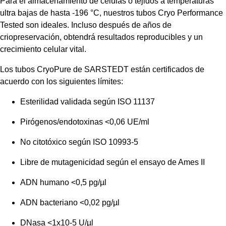
Para el almacenamiento de células o tejidos a temperaturas
ultra bajas de hasta -196 °C, nuestros tubos Cryo Performance
Tested son ideales. Incluso después de años de
criopreservación, obtendrá resultados reproducibles y un
crecimiento celular vital.
Los tubos CryoPure de SARSTEDT están certificados de
acuerdo con los siguientes límites:
Esterilidad validada según ISO 11137
Pirógenos/endotoxinas <0,06 UE/ml
No citotóxico según ISO 10993-5
Libre de mutagenicidad según el ensayo de Ames II
ADN humano <0,5 pg/µl
ADN bacteriano <0,02 pg/µl
DNasa <1x10-5 U/µl