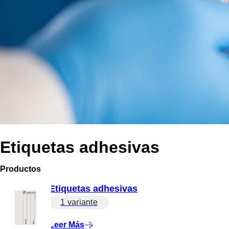
Etiquetas adhesivas
Productos
Etiquetas adhesivas
1 variante
Leer Más