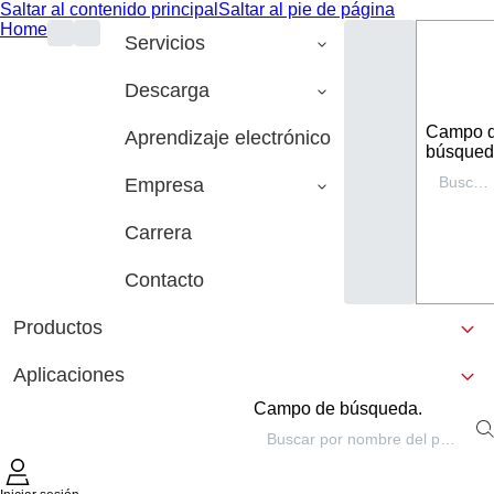
Saltar al contenido principal
Saltar al pie de página
Home
Servicios
Descarga
Campo 
Aprendizaje electrónico
búsqued
Empresa
Carrera
Contacto
Productos
Aplicaciones
Campo de búsqueda.