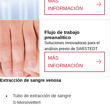
MÁS
:
CONSUMIB
INFORMACIÓN
Flujo de trabajo
preanalítico
Soluciones innovadoras para el
análisis previo de SARSTEDT
MÁS
:
FLUJO DE
INFORMACIÓN
Extracción de sangre venosa
Tubo de extracción de sangre
S-Monovette®