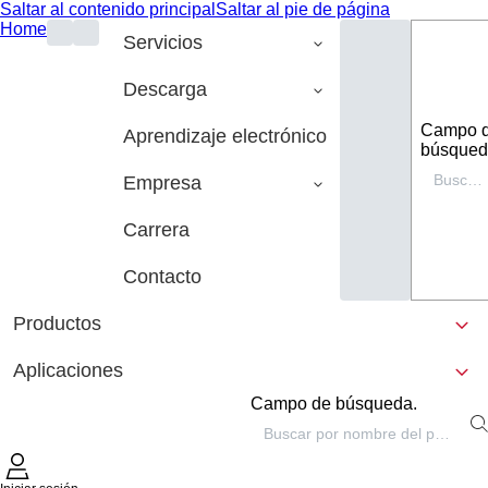
Saltar al contenido principal
Saltar al pie de página
Home
Servicios
Descarga
Campo 
Aprendizaje electrónico
búsqued
Empresa
Carrera
Contacto
Productos
Aplicaciones
Campo de búsqueda.