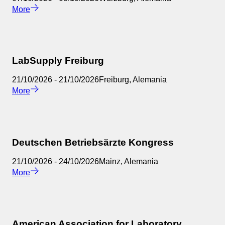
More
LabSupply Freiburg
21/10/2026
-
21/10/2026
Freiburg
,
Alemania
More
Deutschen Betriebsärzte Kongress
21/10/2026
-
24/10/2026
Mainz
,
Alemania
More
American Association for Laboratory