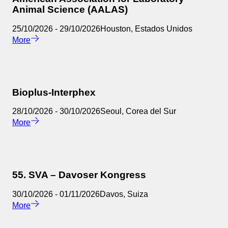
Animal Science (AALAS)
25/10/2026
-
29/10/2026
Houston
,
Estados Unidos
More
Bioplus-Interphex
28/10/2026
-
30/10/2026
Seoul
,
Corea del Sur
More
55. SVA – Davoser Kongress
30/10/2026
-
01/11/2026
Davos
,
Suiza
More