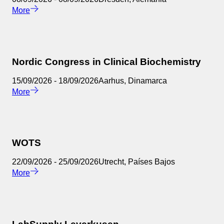
More
Nordic Congress in Clinical Biochemistry
15/09/2026
-
18/09/2026
Aarhus
,
Dinamarca
More
WOTS
22/09/2026
-
25/09/2026
Utrecht
,
Países Bajos
More