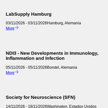
LabSupply Hamburg
03/11/2026
-
03/11/2026
Hamburg
,
Alemania
More
NDI3 - New Developments in Immunology,
Inflammation and Infection
05/11/2026
-
05/11/2026
Borstel
,
Alemania
More
Society for Neuroscience (SFN)
14/11/2026
-
18/11/2026
Washington
,
Estados Unidos