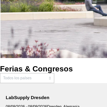
Ferias & Congresos
LabSupply Dresden
08/09/2026
-
08/09/2026
Dresden
,
Alemania