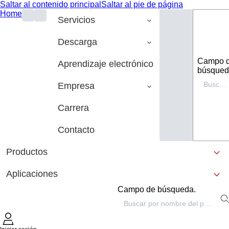
Saltar al contenido principal
Saltar al pie de página
Home
Servicios
Descarga
Campo 
Aprendizaje electrónico
búsqued
Empresa
Carrera
Contacto
Productos
Aplicaciones
Campo de búsqueda.