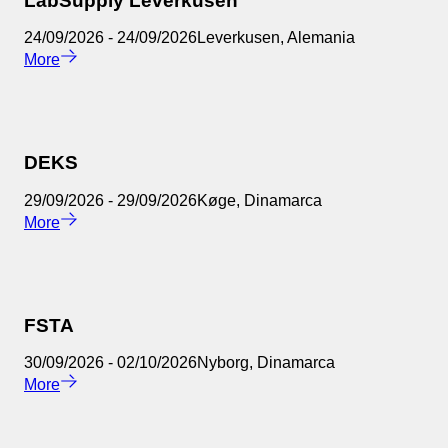
LabSupply Leverkusen
24/09/2026
-
24/09/2026
Leverkusen
,
Alemania
More
DEKS
29/09/2026
-
29/09/2026
Køge
,
Dinamarca
More
FSTA
30/09/2026
-
02/10/2026
Nyborg
,
Dinamarca
More