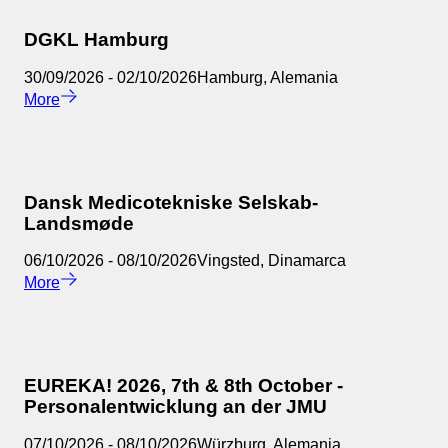
DGKL Hamburg
30/09/2026
-
02/10/2026
Hamburg
,
Alemania
More
Dansk Medicotekniske Selskab-
Landsmøde
06/10/2026
-
08/10/2026
Vingsted
,
Dinamarca
More
EUREKA! 2026, 7th & 8th October -
Personalentwicklung an der JMU
07/10/2026
-
08/10/2026
Würzburg
,
Alemania