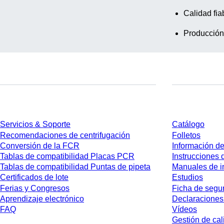
Calidad fia
Producción
Servicios
Descarga
Servicios & Soporte
Catálogo
Recomendaciones de centrifugación
Folletos
Conversión de la FCR
Información de
Tablas de compatibilidad Placas PCR
Instrucciones 
Tablas de compatibilidad Puntas de pipeta
Manuales de i
Certificados de lote
Estudios
Ferias y Congresos
Ficha de segu
Aprendizaje electrónico
Declaraciones
FAQ
Vídeos
Gestión de cal