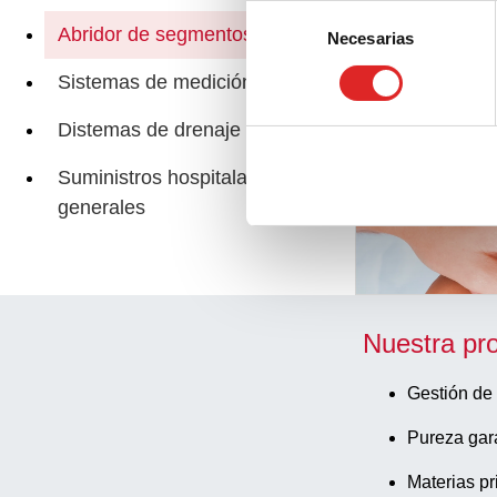
Selección
Abridor de segmentos de tubo
Necesarias
de
consentimiento
Páginas relacio
Sistemas de medición
Distemas de drenaje urinario
Suministros hospitalarios
generales
Nuestra pr
Gestión de 
Pureza gar
Materias pr