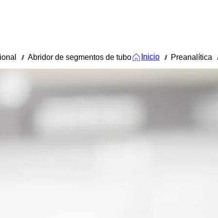
Inicio
ional
Abridor de segmentos de tubo
Preanalítica
///
///
//