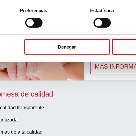
Preferencias
Estadística
nadas
Denegar
Flujo de trabajo
Soluciones innovado
MÁS INFORM
omesa de calidad
calidad transparente
antizada
imas de alta calidad