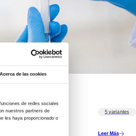
Acerca de las cookies
 funciones de redes sociales
con nuestros partners de
5 variantes
ue les haya proporcionado o
Leer Más