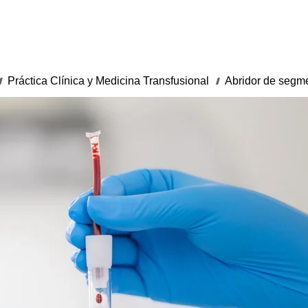
Práctica Clínica y Medicina Transfusional
Abridor de segm
/
///