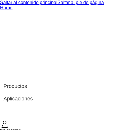
Saltar al contenido principal
Saltar al pie de página
Home
Productos
Aplicaciones