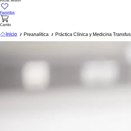
Iniciar sesión
Favoritos
Carrito
Inicio
Preanalítica
Práctica Clínica y Medicina Transfus
///
///