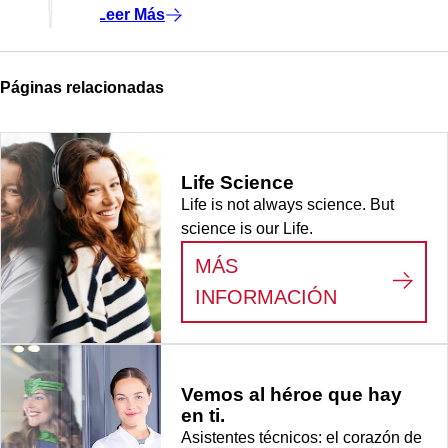
Leer Más
Páginas relacionadas
Life Science
Life is not always science. But
science is our Life.
MÁS
:
LIFE SCI
INFORMACIÓN
Vemos al héroe que hay
en ti.
Asistentes técnicos: el corazón de