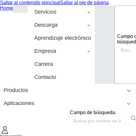
Saltar al contenido principal
Saltar al pie de página
Home
Servicios
Descarga
Campo 
Aprendizaje electrónico
búsqued
Empresa
Carrera
Contacto
Productos
Aplicaciones
Campo de búsqueda.