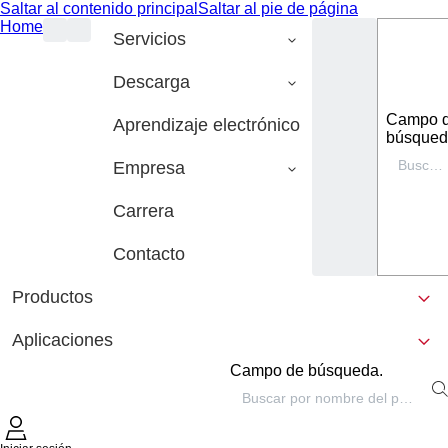
Saltar al contenido principal
Saltar al pie de página
Home
Servicios
Descarga
Campo 
Aprendizaje electrónico
búsqued
Empresa
Carrera
Contacto
Productos
Aplicaciones
Campo de búsqueda.