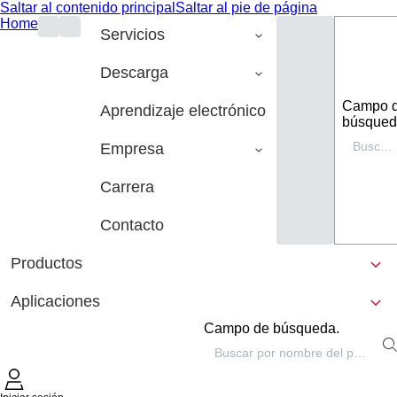
Saltar al contenido principal
Saltar al pie de página
Home
Servicios
Descarga
Campo 
Aprendizaje electrónico
búsqued
Empresa
Carrera
Contacto
Productos
Aplicaciones
Campo de búsqueda.