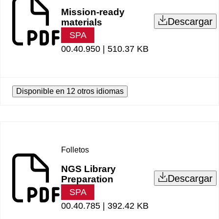
Mission-ready
Descargar
materials
SPA
00.40.950 |
510.37 KB
Disponible en 12 otros idiomas
Folletos
NGS Library
Descargar
Preparation
SPA
00.40.785 |
392.42 KB