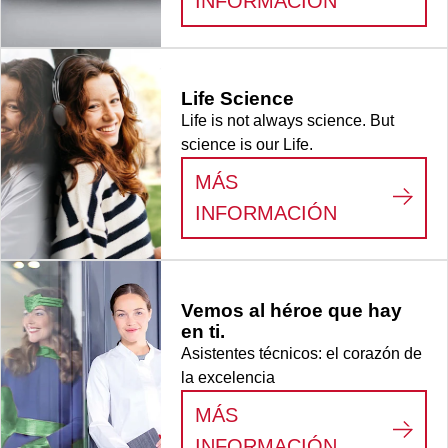
:
EL FLUJO
INFORMACIÓN
Life Science
Life is not always science. But
science is our Life.
MÁS
:
LIFE SCI
INFORMACIÓN
Vemos al héroe que hay
en ti.
Asistentes técnicos: el corazón de
la excelencia
MÁS
:
VEMOS AL
INFORMACIÓN