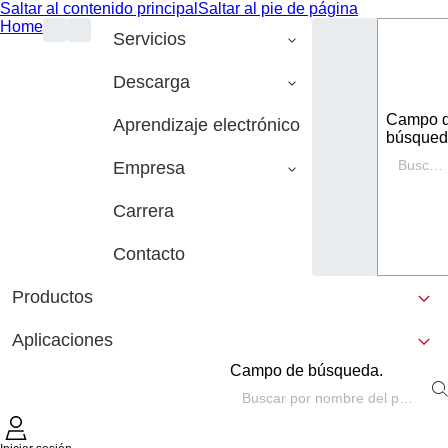
Saltar al contenido principal
Saltar al pie de página
Home
Servicios
Descarga
Campo 
Aprendizaje electrónico
búsqued
Empresa
Carrera
Contacto
Productos
Aplicaciones
Campo de búsqueda.