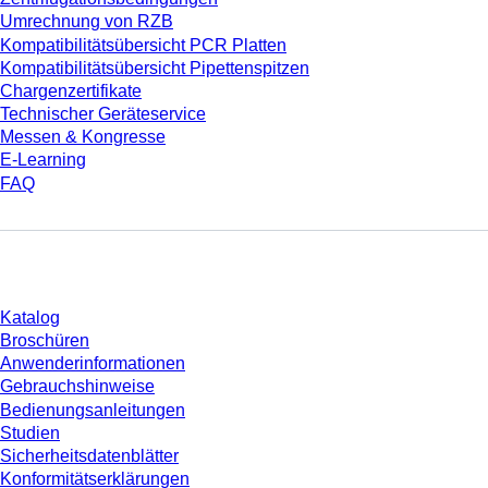
Umrechnung von RZB
Kompatibilitätsübersicht PCR Platten
Kompatibilitätsübersicht Pipettenspitzen
Chargenzertifikate
Technischer Geräteservice
Messen & Kongresse
E-Learning
FAQ
Download
Katalog
Broschüren
Anwenderinformationen
Gebrauchshinweise
Bedienungsanleitungen
Studien
Sicherheitsdatenblätter
Konformitätserklärungen