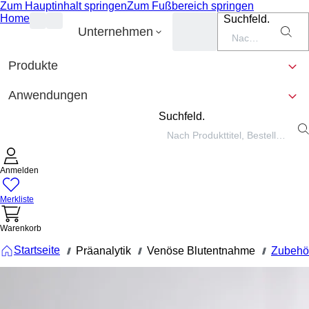
Zum Hauptinhalt springen
Zum Fußbereich springen
Home
Suchfeld.
Unternehmen
Produkte
Anwendungen
Suchfeld.
Anmelden
Merkliste
Warenkorb
Startseite
Präanalytik
Venöse Blutentnahme
Zubehö
///
///
///