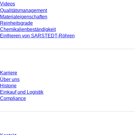
Videos
Qualitätsmanagement
Materialeigenschaften
Reinheitsgrade
Chemikalienbeständigkeit
Einfrieren von SARSTEDT-Röhren
Unternehmen und Karriere
Karriere
Über uns
Historie
Einkauf und Logistik
Compliance
Sie haben Fragen?