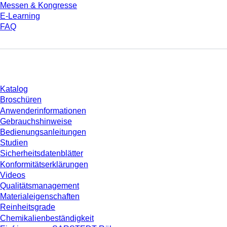
Messen & Kongresse
E-Learning
FAQ
Download
Katalog
Broschüren
Anwenderinformationen
Gebrauchshinweise
Bedienungsanleitungen
Studien
Sicherheitsdatenblätter
Konformitätserklärungen
Videos
Qualitätsmanagement
Materialeigenschaften
Reinheitsgrade
Chemikalienbeständigkeit