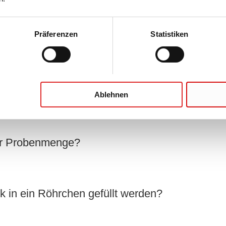
Präferenzen
Statistiken
Ablehnen
der Probenmenge?
ik in ein Röhrchen gefüllt werden?