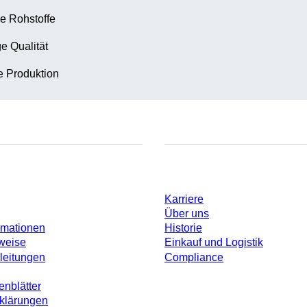
e Rohstoffe
e Qualität
te Produktion
Unternehmen und Karrier
Karriere
Über uns
rmationen
Historie
weise
Einkauf und Logistik
leitungen
Compliance
enblätter
rklärungen