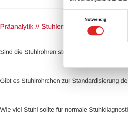
Einwilligungsauswahl
Notwendig
Präanalytik // Stuhlentnahme
Sind die Stuhlröhren steril?
Gibt es Stuhlröhrchen zur Standardisierung 
Wie viel Stuhl sollte für normale Stuhldiagnost