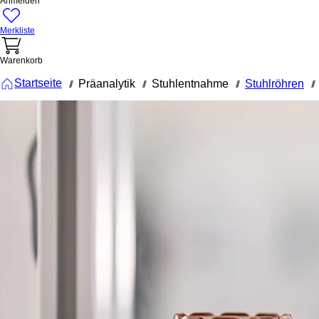
Anmelden
Merkliste
Warenkorb
Startseite
Präanalytik
Stuhlentnahme
Stuhlröhren
///
///
///
///