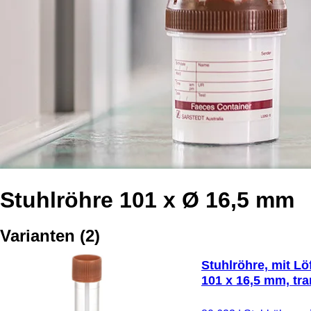
Stuhlröhre 101 x Ø 16,5 mm
Varianten
(
2
)
Stuhlröhre, mit Lö
101 x 16,5 mm, tra