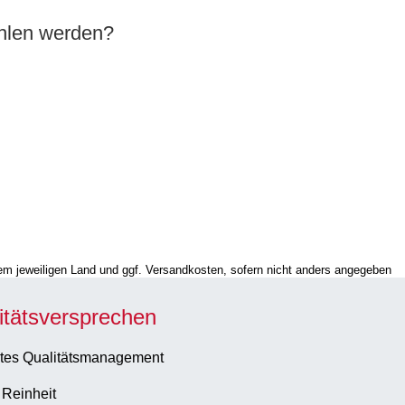
ohlen werden?
hrem jeweiligen Land und ggf. Versandkosten, sofern nicht anders angegeben
itätsversprechen
tes Qualitätsmanagement
 Reinheit