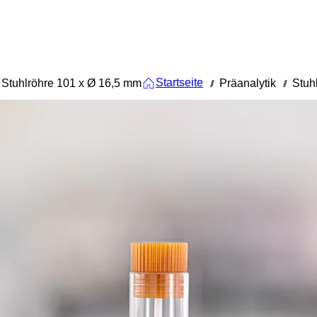
Startseite
Stuhlröhre 101 x Ø 16,5 mm
Präanalytik
Stuh
///
///