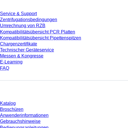
Service & Support
Zentrifugationsbedingungen
Umrechnung von RZB
Kompatibilitätsübersicht PCR Platten
Kompatibilitätsübersicht Pipettenspitzen
Chargenzertifikate
Technischer Geräteservice
Messen & Kongresse
E-Learning
FAQ
Download
Katalog
Broschüren
Anwenderinformationen
Gebrauchshinweise
Bedienungsanleitungen