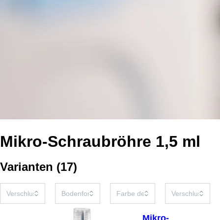
Mikro-Schraubröhre 1,5 ml
Varianten
(
17
)
Mikro-