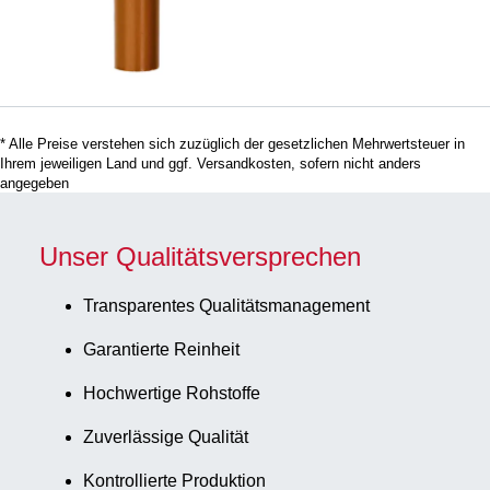
1,5 ml,
Spitzboden mit
Stehrand, mit
Rändelung,
braun, ohne
* Alle Preise verstehen sich zuzüglich der gesetzlichen Mehrwertsteuer in
Verschluss, 500
Ihrem jeweiligen Land und ggf. Versandkosten, sofern nicht anders
Stück/Beutel
angegeben
Unser Qualitätsversprechen
Transparentes Qualitätsmanagement
Garantierte Reinheit
Hochwertige Rohstoffe
Zuverlässige Qualität
Kontrollierte Produktion