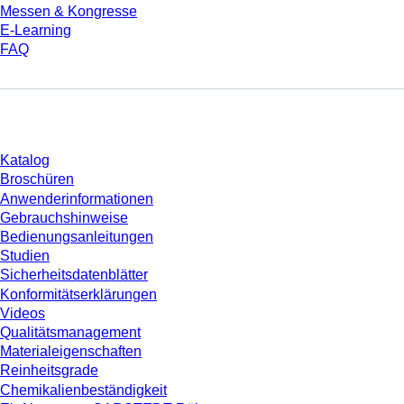
Messen & Kongresse
E-Learning
FAQ
Download
Katalog
Broschüren
Anwenderinformationen
Gebrauchshinweise
Bedienungsanleitungen
Studien
Sicherheitsdatenblätter
Konformitätserklärungen
Videos
Qualitätsmanagement
Materialeigenschaften
Reinheitsgrade
Chemikalienbeständigkeit