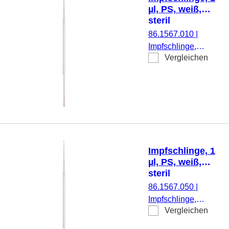
µl, PS, weiß,
steril
86.1567.010
|
Impfschlinge,
Vergleichen
Aufnahmevolumen:
1 µl, Material: PS,
weiß, steril, 10
Stück/Blister
Impfschlinge, 1
µl, PS, weiß,
steril
86.1567.050
|
Impfschlinge,
Vergleichen
Aufnahmevolumen:
1 µl, Material: PS,