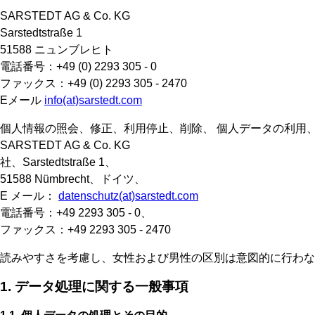
SARSTEDT AG & Co. KG
Sarstedtstraße 1
51588 ニュンブレヒト
電話番号：+49 (0) 2293 305 - 0
ファックス：+49 (0) 2293 305 - 2470
Eメール
info(at)sarstedt.com
個人情報の照会、修正、利用停止、削除、 個人データの利用
SARSTEDT AG & Co. KG
社、Sarstedtstraße 1、
51588 Nümbrecht、ドイツ、
E メール：
datenschutz(at)sarstedt.com
電話番号：+49 2293 305 - 0、
ファックス：+49 2293 305 - 2470
読みやすさを考慮し、女性および男性の区別は意図的に行わな
1. データ処理に関する一般事項