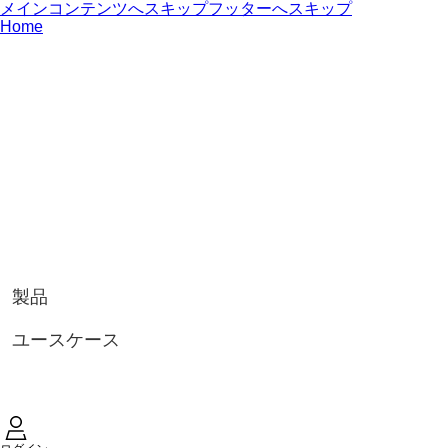
メインコンテンツへスキップ
フッターへスキップ
Home
製品
ユースケース