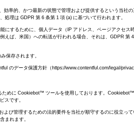
全、効率的、かつ最新の状態で管理および提供するという当社の正当な利
GDPR 第 6 条第 1 項 (a) に基づいて行われます。
配信を可能にするために、個人データ（IP アドレス、ページアク
ば、米国）への転送が行われる場合、それは、GDPR 第 46
のみ保存されます。
のデータ保護方針（https://www.contentful.com/legal/p
kiebot™ ツールを使用しております。Cookiebot™ は、Userc
サービスです。
意を取得および管理するための法的要件を当社が順守するのに役立
含まれます。