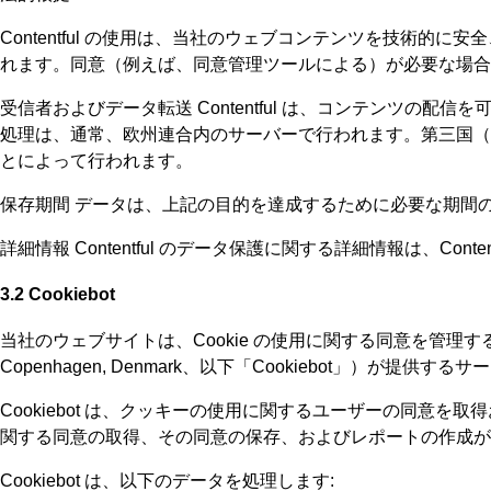
Contentful の使用は、当社のウェブコンテンツを技術的に安
れます。同意（例えば、同意管理ツールによる）が必要な場合、処理は 
受信者およびデータ転送 Contentful は、コンテンツの
処理は、通常、欧州連合内のサーバーで行われます。第三国（例え
とによって行われます。
保存期間 データは、上記の目的を達成するために必要な期間
詳細情報 Contentful のデータ保護に関する詳細情報は、Contentful 
3.2 Cookiebot
当社のウェブサイトは、Cookie の使用に関する同意を管理するために Coo
Copenhagen, Denmark、以下「Cookiebot」）が提供する
Cookiebot は、クッキーの使用に関するユーザーの同
関する同意の取得、その同意の保存、およびレポートの作成が
Cookiebot は、以下のデータを処理します: