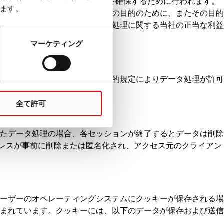
への保存は、ウェブサイトの機能を確保するために行われます。
ます。
す。個人データの処理は、上記の目的のために、またその目的
せん。これらの目的は、データ処理に関する当社の正当な利益
マーケティング
を得ることが不可能であり、法的規定によりデータ処理が許可
全て許可
たデータ処理の場合、各セッションが終了するとデータは削除
アドレスが事前に削除または匿名化され、アクセス元のクライアン
ーザーのオペレーティングシステムにクッキーが保存される場
まれています。クッキーには、以下のデータが保存および送信