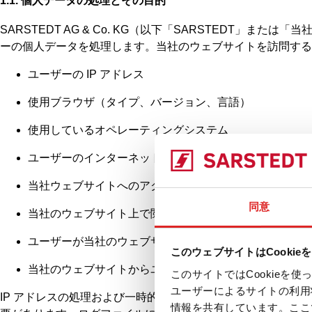
1.1. 個人データの処理とその目的
SARSTEDT AG & Co. KG（以下「SARSTED
ーの個人データを処理します。当社のウェブサイトを訪問する
ユーザーの IP アドレス
使用ブラウザ（タイプ、バージョン、言語）
使用しているオペレーティングシステム
ユーザーのインターネットサービスプロバイダ
当社ウェブサイトへのアクセス日時
同意
当社のウェブサイト上で閲覧されたファイル
ユーザーが当社のウェブサイトにアクセスした元のウェ
このウェブサイトはCookie
当社のウェブサイトからユーザーがアクセスしたウェブサ
このサイトではCookie
ユーザーによるサイトの利用
IP アドレスの処理および一時的な保存は、ユーザーのコンピ
情報を共有しています。ここ