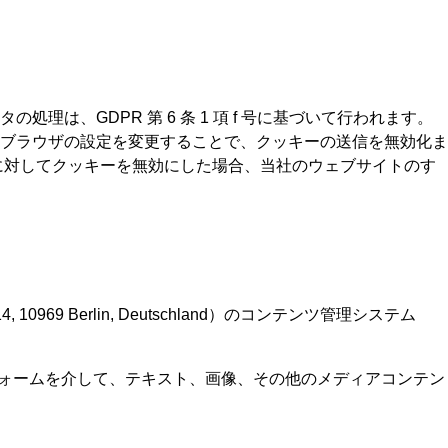
、GDPR 第 6 条 1 項 f 号に基づいて行われます。
ブラウザの設定を変更することで、クッキーの送信を無効化ま
に対してクッキーを無効にした場合、当社のウェブサイトのす
0969 Berlin, Deutschland）のコンテンツ管理システム
トフォームを介して、テキスト、画像、その他のメディアコンテン