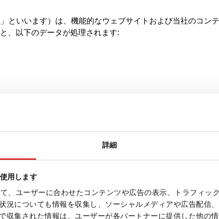
T」または「当社」といいます）は、機能的なウェブサイトおよび当社
と、以下のデータが処理されます:
詳細
ブサイト
を使用します
イト.
を使って、ユーザーに合わせたコンテンツや広告の表示、トラフィッ
状況についても情報を収集し、ソーシャルメディアや広告配信、
ュータにウェブサイトを配信するために必要です。このためには
で収集された情報は、ユーザーが各パートナーに提供した他の情