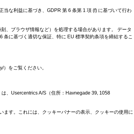
益に基づき、GDPR 第 6 条第 1 項 (f) に基づいて行わ
セス時刻、ブラウザ情報など）を処理する場合があります。 データ
 条に基づく適切な保証、特に EU 標準契約条項を締結するこ
rivacy/）をご覧ください。
entrics A/S（住所：Havnegade 39, 1058
っています。これには、クッキーバナーの表示、クッキーの使用に