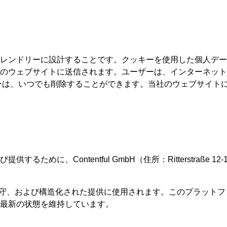
ドリーに設計することです。クッキーを使用した個人データの処理は
のウェブサイトに送信されます。ユーザーは、インターネット
ーは、いつでも削除することができます。当社のウェブサイト
ontentful GmbH（住所：Ritterstraße 12-14, 1
作成、保守、および構造化された提供に使用されます。このプラッ
最新の状態を維持しています。