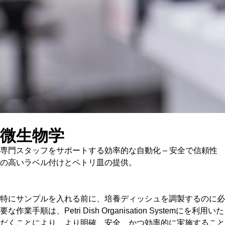
微生物学
専門スタッフをサポートする効率的な自動化 – 安全で信頼性
の高いラベル付けとペトリ皿の提供。
特にサンプルを入れる前に、培養ディッシュを調製するのに必
要な作業手順は、Petri Dish Organisation Systemにを利用いた
だくことにより、より明確、安全、かつ効率的に実施すること