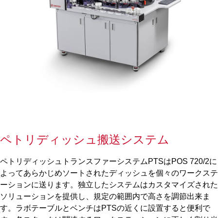
ペトリディッシュ搬送システム
ペトリディッシュトランスファーシステムPTSはPOS 720
/
2に
よってあらかじめソートされたディッシュを個々のワークステ
ーションに送ります。独立したシステムはカスタマイズされた
ソリューションを提供し、規定の範囲内で高さを調節出来ま
す。ラボテーブルとベンチはPTSの近くに設置すると便利で