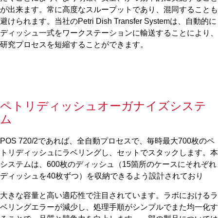
が出来ます。常に高度なスループットであり、混同することも
避けられます。当社のPetri Dish Transfer Systemは、自動的に
ディッシュ一式をワークステーションに輸送することにより、
研究プロセスを短縮することができます。
ペトリディッシュオーガナイズシステ
ム
POS 720
/
2であれば、全自動プロセスで、毎時最大700枚のペ
トリディッシュにラベリングし、セットでスタックします。本
システムは、600枚のディッシュ（15箇所のケースにそれぞれ
ディッシュを40枚ずつ）を収納できるよう設計されており
大きな容量と高い適応性で注目されています。ラボにおけるラ
ベリングエラーが減少し、処理手順がシンプルでまた均一化す