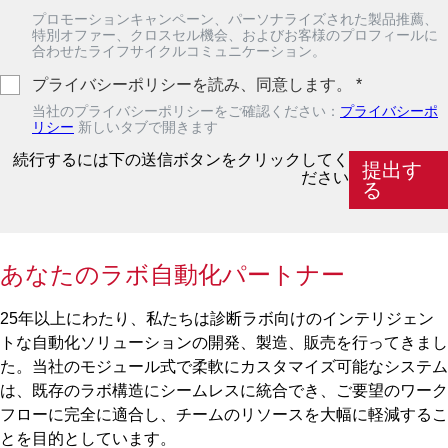
プロモーションキャンペーン、パーソナライズされた製品推薦、
特別オファー、クロスセル機会、およびお客様のプロフィールに
合わせたライフサイクルコミュニケーション。
プライバシーポリシーを読み、同意します。
*
当社のプライバシーポリシーをご確認ください：
プライバシーポ
リシー
新しいタブで開きます
続行するには下の送信ボタンをクリックしてく
提出す
ださい
る
あなたのラボ自動化パートナー
25年以上にわたり、私たちは診断ラボ向けのインテリジェン
トな自動化ソリューションの開発、製造、販売を行ってきまし
た。当社のモジュール式で柔軟にカスタマイズ可能なシステム
は、既存のラボ構造にシームレスに統合でき、ご要望のワーク
フローに完全に適合し、チームのリソースを大幅に軽減するこ
とを目的としています。