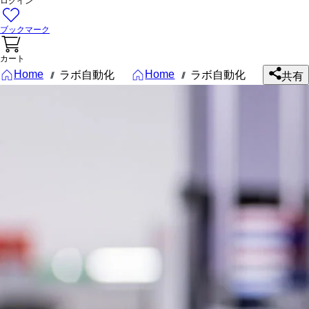
ログイン
ブックマーク
カート
Home
Home
ラボ自動化
ラボ自動化
///
///
共有