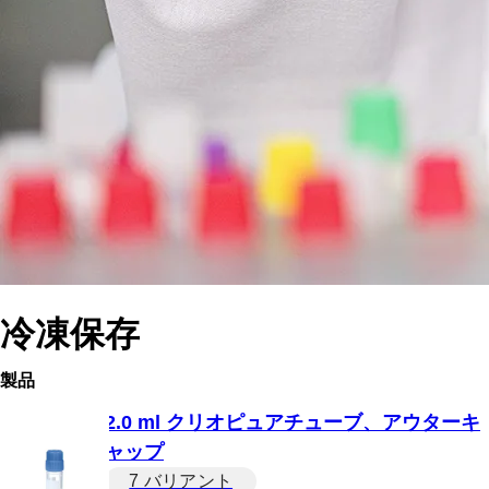
冷凍保存
製品
2.0 ml クリオピュアチューブ、アウターキ
ャップ
7 バリアント