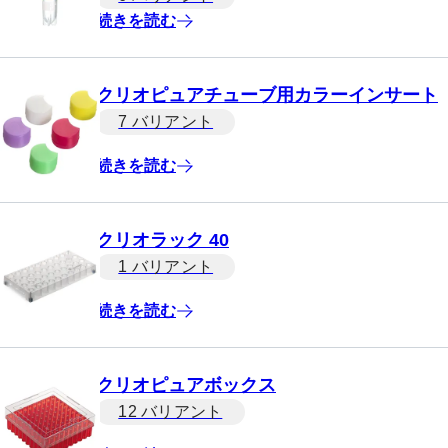
続きを読む
クリオピュアチューブ用カラーインサート
7 バリアント
続きを読む
クリオラック 40
1 バリアント
続きを読む
クリオピュアボックス
12 バリアント