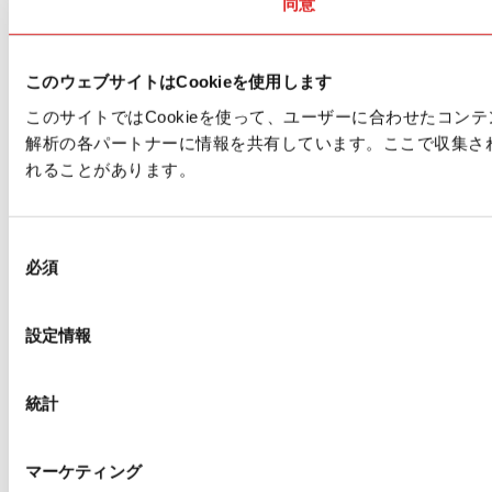
同意
このウェブサイトはCookieを使用します
このサイトではCookieを使って、ユーザーに合わせたコ
解析の各パートナーに情報を共有しています。ここで収集さ
れることがあります。
同
必須
意
の
選
設定情報
択
統計
マーケティング