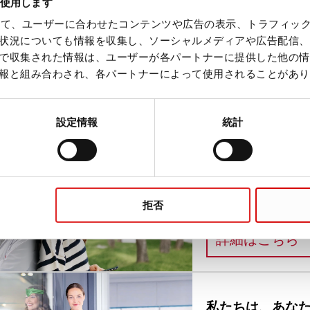
を使用します
を使って、ユーザーに合わせたコンテンツや広告の表示、トラフィッ
shRack用シリコンストリップ
状況についても情報を収集し、ソーシャルメディアや広告配信、
で収集された情報は、ユーザーが各パートナーに提供した他の情
報と組み合わされ、各パートナーによって使用されることがあり
設定情報
統計
Life Science
拒否
Life is not always sci
:
詳細はこちら
私たちは、あな