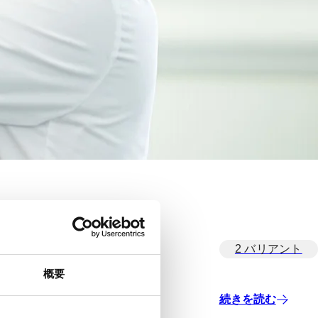
2 バリアント
概要
続きを読む