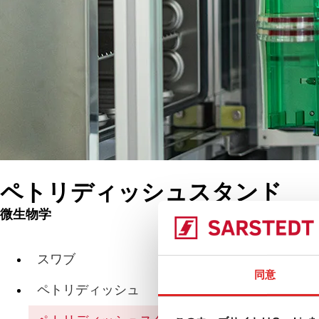
ペトリディッシュスタンド
微生物学
製品
Dis
スワブ
同意
ペトリディッシュ