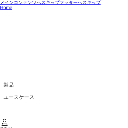
メインコンテンツへスキップ
フッターへスキップ
Home
製品
ユースケース