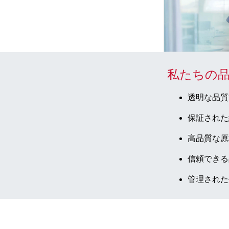
私たちの
透明な品質
保証された
高品質な原
信頼できる
管理された