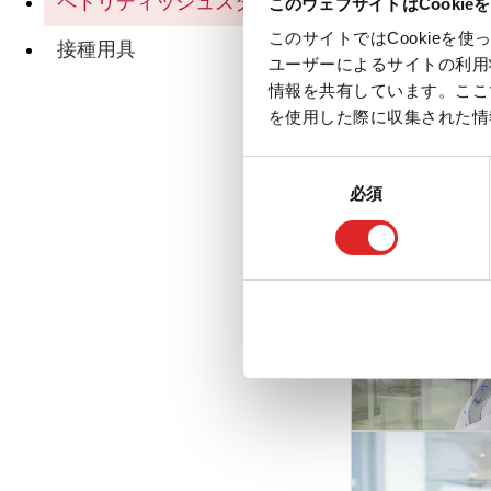
ペトリディッシュスタンド
このウェブサイトはCookie
このサイトではCookie
接種用具
Di
ユーザーによるサイトの利用
情報を共有しています。ここ
を使用した際に収集された情
同
必須
意
関連ページ
の
選
択