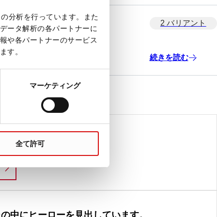
クの分析を行っています。また
2 バリアント
データ解析の各パートナーに
報や各パートナーのサービス
ます。
続きを読む
マーケティング
全て許可
ence. But science is our Life.
LIFE SCIENCE
たの中にヒーローを見出しています。