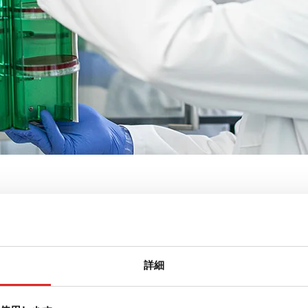
hRack
詳細