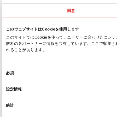
同意
このウェブサイトはCookieを使用します
このサイトではCookieを使って、ユーザーに合わせたコ
解析の各パートナーに情報を共有しています。ここで収集さ
れることがあります。
同
必須
意
の
選
設定情報
択
統計