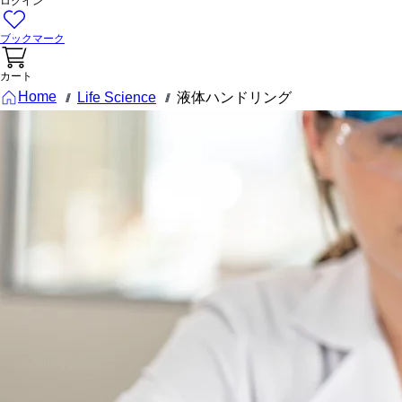
ログイン
ブックマーク
カート
Home
Life Science
液体ハンドリング
///
///