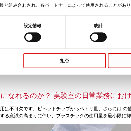
報と組み合わされ、各パートナーによって使用されることがあり
設定情報
統計
さにこのラボ技術のコアコンピタンスを表しているのが、英語
れるすべての作業工程が含まれます。文字通り、リキッドハン
するためには、リキッドの正しい分注と、ピペットやピペット
拒否
になれるのか？ 実験室の日常業務にお
用は不可欠です。ピペットチップからペトリ皿、さらには の
する意識の高まりに伴い、プラスチックの使用量を最小限に抑