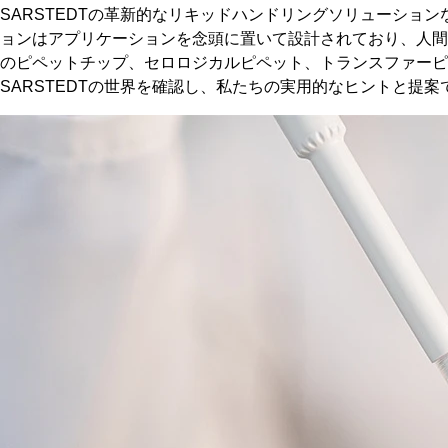
SARSTEDTの革新的なリキッドハンドリングソリューシ
ョンはアプリケーションを念頭に置いて設計されており、人間
のピペットチップ、セロロジカルピペット、トランスファーピ
SARSTEDTの世界を確認し、私たちの実用的なヒントと提