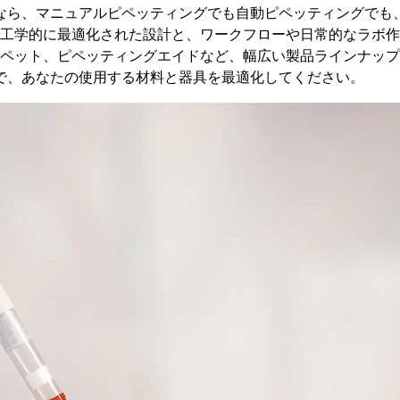
ョンなら、マニュアルピペッティングでも自動ピペッティングで
工学的に最適化された設計と、ワークフローや日常的なラボ作
ペット、ピペッティングエイドなど、幅広い製品ラインナップ
案で、あなたの使用する材料と器具を最適化してください。