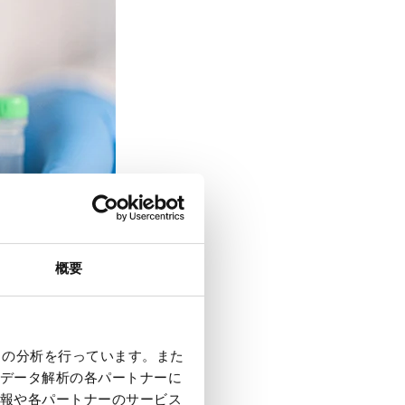
概要
クの分析を行っています。また
データ解析の各パートナーに
報や各パートナーのサービス