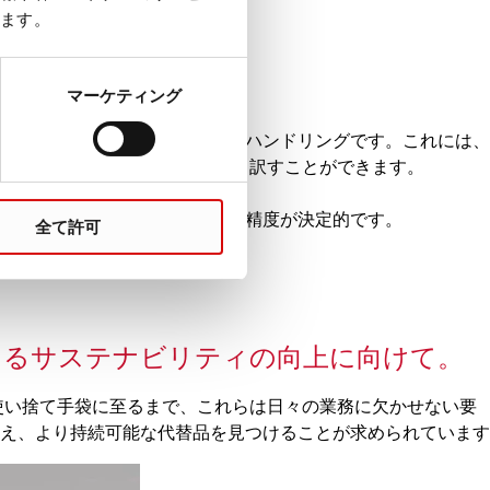
ます。
マーケティング
から借用された概念、リキッドハンドリングです。これには、
ドリングは「液体の取り扱い」と訳すことができます。
チップなどの使用材料の品質と精度が決定的です。
全て許可
けるサステナビリティの向上に向けて。
使い捨て手袋に至るまで、これらは日々の業務に欠かせない要
え、より持続可能な代替品を見つけることが求められています