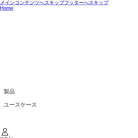
メインコンテンツへスキップ
フッターへスキップ
Home
製品
ユースケース