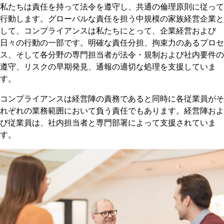
私たちは責任を持って法令を遵守し、共通の倫理原則に従って
行動します。グローバルな責任を担う中規模の家族経営企業と
して、コンプライアンスは私たちにとって、企業経営および
日々の行動の一部です。明確な責任分担、拘束力のあるプロセ
ス、そして各分野の専門担当者が法令・規制および社内要件の
遵守、リスクの早期発見、通報の適切な処理を支援していま
す。
コンプライアンスは経営陣の責務であると同時に各従業員がそ
れぞれの業務範囲において負う責任でもあります。経営陣およ
び従業員は、社内担当者と専門部署によって支援されていま
す。