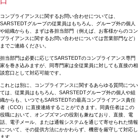
口
コンプライアンスに関するお問い合わせについては、
SARSTEDTグループの従業員はもちろん、グループ外の個人
や組織からも、まずは各担当部門（例えば、お客様からのコン
プライアンスに関するお問い合わせについては営業部門など）
までご連絡ください。
担当部門は必要に応じてSARSTEDTのコンプライアンス専門
家を巻き込みますが、同専門家は全従業員に対しても直接の相
談窓口として対応可能です。
これとは別に、コンプライアンスに関するあらゆる質問につい
ては、従業員はもちろん、SARSTEDTグループ外の個人や組
織からも、いつでもSARSTEDTの最高コンプライアンス責任
者（CCO）に直接連絡することができます。同責任者はこの
役職において、オンブズマンの役割も兼ねており、直接、電
話、電子メール、または通報システムを通じて寄せられた情報
について、その提供方法にかかわらず、機密を厳守して対応し
ます。