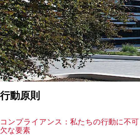
行動原則
コンプライアンス：私たちの行動に不可
欠な要素