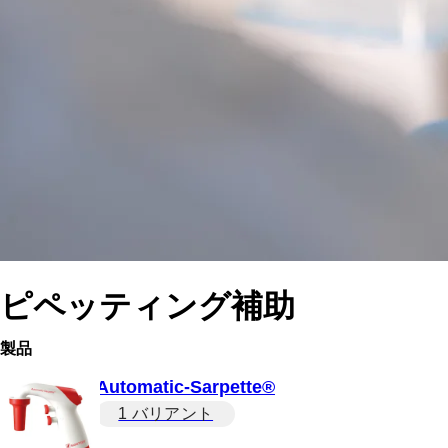
ピペッティング補助
製品
Automatic-Sarpette®
1 バリアント