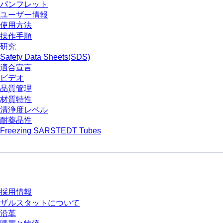
パンフレット
ユーザー情報
使用方法
操作手順
研究
Safety Data Sheets(SDS)
適合宣言
ビデオ
品質管理
材質特性
清浄度レベル
耐薬品性
Freezing SARSTEDT Tubes
会社とキャリア
採用情報
ザルスタットについて
沿革